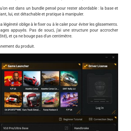
qu’on est dans un bundle pensé pour rester abordable : la base et
ant, lui, est détachable et pratique à manipuler.
légèreté oblige à le fixer ou à le caler pour éviter les glissements.
inages appuyés. Pas de souci, j'ai une structure pour accrocher
ôté), et ça ne bouge pas d'un centimètre.
onnement du produit.