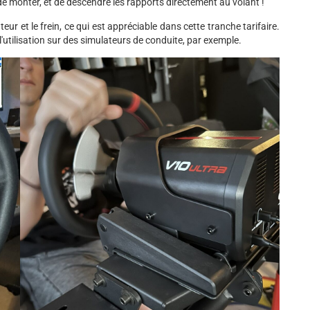
in de monter, et de descendre les rapports directement au volant !
ateur et le frein, ce qui est appréciable dans cette tranche tarifaire.
l'utilisation sur des simulateurs de conduite, par exemple.