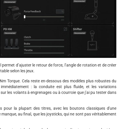
Il permet d’ajuster le retour de force, l’angle de rotation et de créer
table selon les jeux.
 Nm Torque. Cela reste en-dessous des modèles plus robustes du
immédiatement : la conduite est plus fluide, et les variations
sur les volants à engrenages ou à courroie que j’ai pu tester dans
pour la plupart des titres, avec les boutons classiques d'une
e manque, au final, que les joysticks, qui ne sont pas véritablement