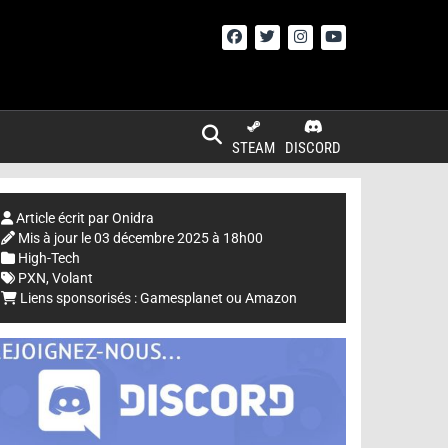
STEAM
DISCORD
Article écrit par
Onidra
Mis à jour le
03 décembre 2025 à 18h00
High-Tech
PXN
,
Volant
Liens sponsorisés :
Gamesplanet
ou
Amazon