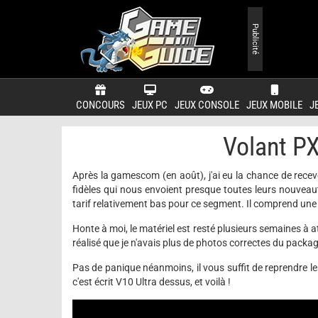
Publicité
CONCOURS
JEUX PC
JEUX CONSOLE
JEUX MOBILE
J
Volant PX
Après la gamescom (en août), j'ai eu la chance de recev
fidèles qui nous envoient presque toutes leurs nouvea
tarif relativement bas pour ce segment. Il comprend une
Honte à moi, le matériel est resté plusieurs semaines à att
réalisé que je n'avais plus de photos correctes du packag
Pas de panique néanmoins, il vous suffit de reprendre le
c'est écrit V10 Ultra dessus, et voilà !