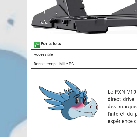
Points forts
Accessible
Bonne compatibilité PC
Le PXN V10 U
direct drive.
des marques
l’intérêt du
expérience c