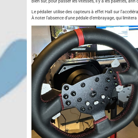
Bien sûr, pour passer les vitesses, il y a les palettes, af
Le pédalier utilise des capteurs à effet Hall sur l’accélér
À noter l'absence d'une pédale d'embrayage, qui limitera 