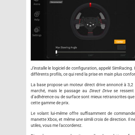
J'installe le logiciel de configuration, appelé SimRacing. 
différents profils, ce qui rend la prise en main plus confor
La base propose un moteur direct drive annoncé à 3,2
marché, mais le passage au
Direct Drive
se ressent 
d’adhérence ou de surface sont mieux retranscrites que 
cette gamme de prix.
Le volant lui-même offre suffisamment de commandes 
manette Xbox, et même une simili croix de direction. Il n
utiles, vous me l'accorderez.