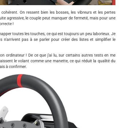
t cohérent. On ressent bien les bosses, les vibreurs et les pertes
uite agressive, le couple peut manquer de fermeté, mais pour une
orrecte !
emapper toutes les touches, ce qui est toujours un peu laborieux. Je
n'arrivent pas à se parler pour créer des listes et simplifier le
mon ordinateur ! De ce que j'ai lu, sur certains autres tests en me
naissent le volant comme une manette, ce qui réduit la qualité du
Mais à confirmer.