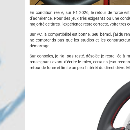
En condition réelle, sur F1 2026, le retour de force es
d’adhérence. Pour des jeux très exigeants ou une cond
majorité de titres, l’expérience reste correcte, voire très c
Sur PC, la compatibilité est bonne. Seul bémol, j'ai du r
ne comprends pas que les studios et les constructeurs 
démarrage.
Sur consoles, je n'ai pas testé, désolée je reste liée à 
renseignant avant d'écrire le mien, certains jeux recon
retour de force et limite un peu l’intérêt du direct drive. 