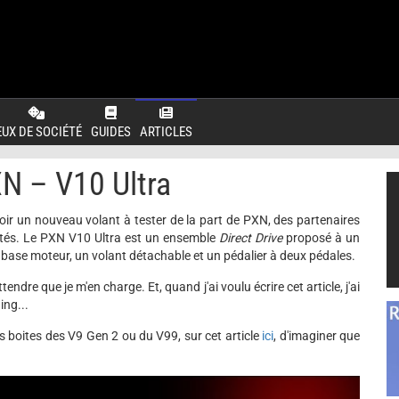
EUX DE SOCIÉTÉ
GUIDES
ARTICLES
N – V10 Ultra
oir un nouveau volant à tester de la part de PXN, des partenaires
utés. Le PXN V10 Ultra est un ensemble
Direct Drive
proposé à un
 base moteur, un volant détachable et un pédalier à deux pédales.
endre que je m'en charge. Et, quand j'ai voulu écrire cet article, j'ai
ing...
s boites des V9 Gen 2 ou du V99, sur cet article
ici
, d'imaginer que