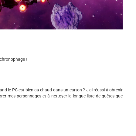
 chronophage !
nd le PC est bien au chaud dans un carton ? J'ai réussi à obtenir
orer mes personnages et à nettoyer la longue liste de quêtes que