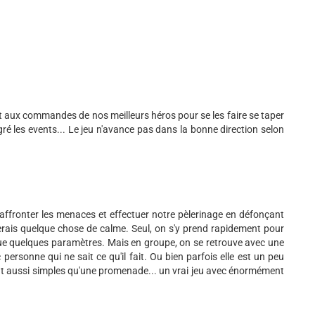
 aux commandes de nos meilleurs héros pour se les faire se taper
 les events... Le jeu n'avance pas dans la bonne direction selon
 affronter les menaces et effectuer notre pèlerinage en défonçant
ellerais quelque chose de calme. Seul, on s'y prend rapidement pour
 que quelques paramètres. Mais en groupe, on se retrouve avec une
rsonne qui ne sait ce qu'il fait. Ou bien parfois elle est un peu
nt aussi simples qu'une promenade... un vrai jeu avec énormément