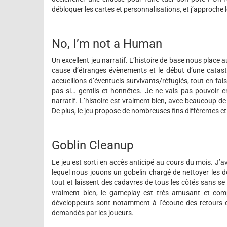
débloquer les cartes et personnalisations, et j’approche
No, I’m not a Human
Un excellent jeu narratif. L’histoire de base nous place
cause d’étranges évènements et le début d’une catastr
accueillons d’éventuels survivants/réfugiés, tout en fais
pas si… gentils et honnêtes. Je ne vais pas pouvoir e
narratif. L’histoire est vraiment bien, avec beaucoup de m
De plus, le jeu propose de nombreuses fins différentes et
Goblin Cleanup
Le jeu est sorti en accès anticipé au cours du mois. J’a
lequel nous jouons un gobelin chargé de nettoyer les 
tout et laissent des cadavres de tous les côtés sans se 
vraiment bien, le gameplay est très amusant et comple
développeurs sont notamment à l’écoute des retours 
demandés par les joueurs.