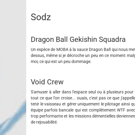
Sodz
Dragon Ball Gekishin Squadra
Un espèce de MOBA à la sauce Dragon Ball qui nous met
dessus, même si je décroche un peu en ce moment malgré
moi, ce qui est un peu dommage.
Void Crew
S'amuser à aller dans l'espace seul ou à plusieurs pour
tout ce que l'on croise... ouais, c'est pas ce que j'app
tenir le vaisseau et gérer uniquement le pilotage ainsi
équipe parfois bancale qui est complétement WTF avec pe
trop performante et les missions démentielles devienne
de rejouabilité.