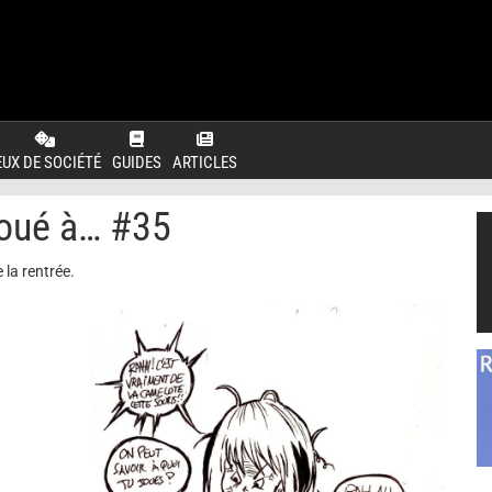
EUX DE SOCIÉTÉ
GUIDES
ARTICLES
joué à… #35
 la rentrée.