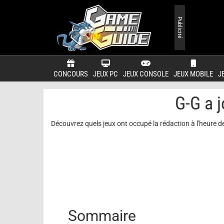
Publicité
CONCOURS
JEUX PC
JEUX CONSOLE
JEUX MOBILE
J
G-G a 
Découvrez quels jeux ont occupé la rédaction à l'heure de
Sommaire