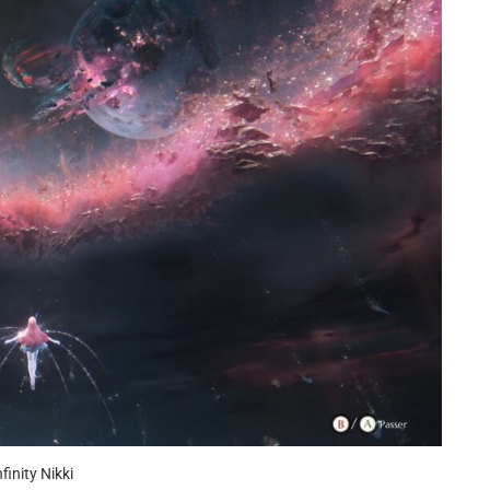
nfinity Nikki