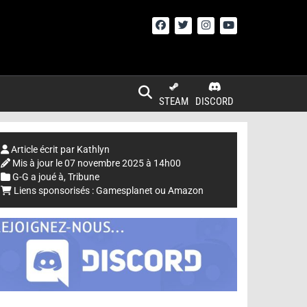
STEAM
DISCORD
Article écrit par
Kathlyn
Mis à jour le
07 novembre 2025 à 14h00
G-G a joué à
,
Tribune
Liens sponsorisés :
Gamesplanet
ou
Amazon