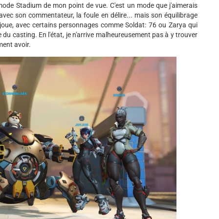
 mode Stadium de mon point de vue. C'est un mode que j'aimerais
vec son commentateur, la foule en délire... mais son équilibrage
'y joue, avec certains personnages comme Soldat: 76 ou Zarya qui
du casting. En l'état, je n'arrive malheureusement pas à y trouver
ment avoir.