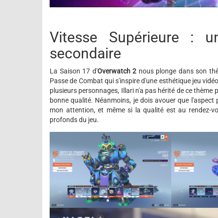
Vitesse Supérieure : u
secondaire
La Saison 17 d'
Overwatch 2
nous plonge dans son thèm
Passe de Combat qui s'inspire d'une esthétique jeu vidéo
plusieurs personnages, Illari n'a pas hérité de ce thème
bonne qualité. Néanmoins, je dois avouer que l'aspect 
mon attention, et même si la qualité est au rendez-v
profonds du jeu.