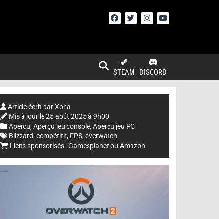
STEAM
DISCORD
Article écrit par
Xona
Mis à jour le
25 août 2025 à 9h00
Aperçu
,
Aperçu jeu console
,
Aperçu jeu PC
Blizzard
,
compétitif
,
FPS
,
overwatch
Liens sponsorisés :
Gamesplanet
ou
Amazon