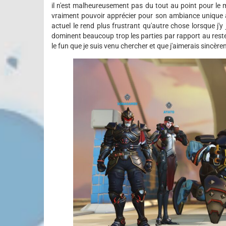
il n'est malheureusement pas du tout au point pour le
vraiment pouvoir apprécier pour son ambiance unique a
actuel le rend plus frustrant qu'autre chose lorsque j
dominent beaucoup trop les parties par rapport au reste 
le fun que je suis venu chercher et que j'aimerais sincère