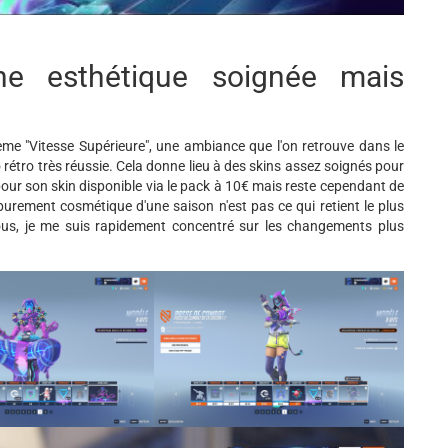
ne esthétique soignée mais
e "Vitesse Supérieure", une ambiance que l'on retrouve dans le
 rétro très réussie. Cela donne lieu à des skins assez soignés pour
 pour son skin disponible via le pack à 10€ mais reste cependant de
purement cosmétique d'une saison n'est pas ce qui retient le plus
ous, je me suis rapidement concentré sur les changements plus