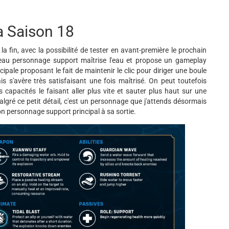
a Saison 18
la fin, avec la possibilité de tester en avant-première le prochain
veau personnage support maîtrise l'eau et propose un gameplay
pale proposant le fait de maintenir le clic pour diriger une boule
 s'avère très satisfaisant une fois maîtrisé. On peut toutefois
s capacités le faisant aller plus vite et sauter plus haut sur une
lgré ce petit détail, c'est un personnage que j'attends désormais
n personnage support principal à sa sortie.