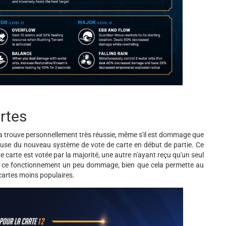
rtes
 la trouve personnellement très réussie, même s'il est dommage que
cause du nouveau système de vote de carte en début de partie. Ce
e carte est votée par la majorité, une autre n'ayant reçu qu'un seul
ve ce fonctionnement un peu dommage, bien que cela permette au
 cartes moins populaires.