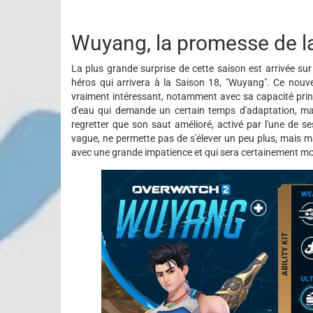
Wuyang, la promesse de l
La plus grande surprise de cette saison est arrivée sur 
héros qui arrivera à la Saison 18, "Wuyang". Ce nou
vraiment intéressant, notamment avec sa capacité princi
d'eau qui demande un certain temps d'adaptation, mais
regretter que son saut amélioré, activé par l'une de se
vague, ne permette pas de s'élever un peu plus, mais ma
avec une grande impatience et qui sera certainement mo