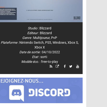
Studio
:
Blizzard
Editeur
:
Blizzard
Genre
:
Multijoueur
,
PvP
Plateforme
:
Nintendo Switch
,
PS5
,
Windows
,
Xbox S
,
Xbox X
Date de sortie
: 04/10/2022
Etat
: sorti
Modèle éco.
: free-to-play