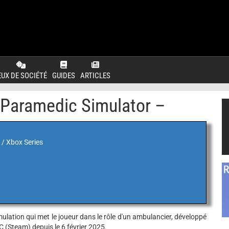
EUX DE SOCIÉTÉ
GUIDES
ARTICLES
 Paramedic Simulator –
 / Xbox Series
ulation qui met le joueur dans le rôle d'un ambulancier, développé
PC (Steam) depuis le 6 février 2025.