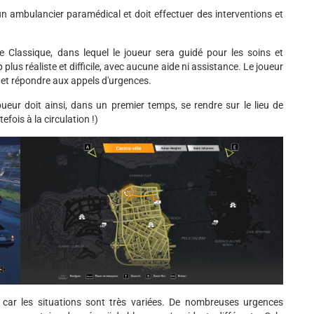
 ambulancier paramédical et doit effectuer des interventions et
 Classique, dans lequel le joueur sera guidé pour les soins et
lus réaliste et difficile, avec aucune aide ni assistance. Le joueur
e et répondre aux appels d'urgences.
ueur doit ainsi, dans un premier temps, se rendre sur le lieu de
efois à la circulation !)
e, car les situations sont très variées. De nombreuses urgences