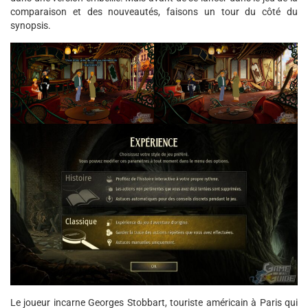
comparaison et des nouveautés, faisons un tour du côté du
synopsis.
Le joueur incarne Georges Stobbart, touriste américain à Paris qui