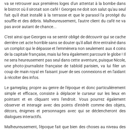
va se retrouver aux premières loges d'un attentat à la bombe dans
le bistrot où il sirotait son café ! Georges ne doit son salut qu'au seul
fait qu'il était installé à la terrasse et que le parasol l'a protégé du
souffle et des débris. Malheureusement, l'autre client du café ne va
pas avoir autant de chance...
C'est ainsi que Georges va se sentir obligé de découvrir qui se cache
derrière cet acte horrible sans se douter qu'il allait être entraîné dans
un complot qui le dépasse et l'emmènera non seulement aux 4 coins
de la capitale française, mais lui fera également parcourir le globe ! Il
ne sera heureusement pas seul dans cette aventure, puisque Nicole,
une photo-journaliste française de tabloïd parisien, va lui filer un
coup de main royal en faisant jouer de ses connexions et en l'aidant
à récolter des infos.
Le gameplay, propre au genre de l'époque et donc particulièrement
simple et efficace, consiste à déplacer le curseur sur les lieux en
pointant et en cliquant vers l'endroit. Vous pourrez également
observer et interagir avec des points d'intérêt comme des objets,
décors, énigmes et personnages avec qui se déclencheront des
dialogues interactifs.
Malheureusement, l'époque fait que bien des choses au niveau des