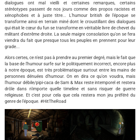
dialogues ont mal vieilli et certaines remarques, certains
stéréotypes passent de nos jours comme des propos racistes et
xénophobes et à juste titre... L'humour british de l'époque se
transforme ainsi en terrain miné dont le croustillant des dialogues
qui était le cœur du fun se transforme en véritable livre de chevet du
militant d'extrême droite. La seule maigre consolation qu'on se fera
viendra du fait que presque tous les peuples en prennent pour leur
grade...
Alors certes, ce n'est pas à prendre au premier degré, mais le fait que
la base de l'humour surfe sur le politiquement incorrect, encore plus
à notre époque, est très problématique surtout entre les mains de
personnes dénuées d'humour. On en dira ce qu'on voudra, mais
l'humour débile/pipi-caca de Sam & Max reste intemporel et restera
drôle dans n'importe quelle timeline et sans risquer de guerre
religieuse. Et c'est pour cela que cela restera mon jeu préféré du
genre de l'époque. #HitTheRoad