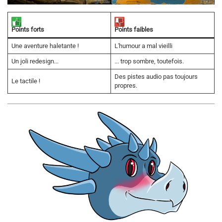
Points faibles
Points forts
Une aventure haletante !
L'humour a mal vieilli
Un joli redesign...
... trop sombre, toutefois.
Des pistes audio pas toujours
Le tactile !
propres.