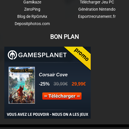
Gamikaze
Télécharger Jeu PC
ZeroPing
Génération Nintendo
Blog de RpGmAx
Esportrecrutement.fr
Depositphotos.com
BON PLAN