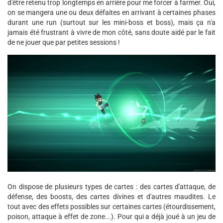
d'être retenu trop longtemps en arrière pour me forcer à farmer. Oui,
on se mangera une ou deux défaites en arrivant à certaines phases
durant une run (surtout sur les mini-boss et boss), mais ça n'a
jamais été frustrant à vivre de mon côté, sans doute aidé par le fait
de ne jouer que par petites sessions !
On dispose de plusieurs types de cartes : des cartes d'attaque, de
défense, des boosts, des cartes divines et d'autres maudites. Le
tout avec des effets possibles sur certaines cartes (étourdissement,
poison, attaque à effet de zone...). Pour qui a déjà joué à un jeu de