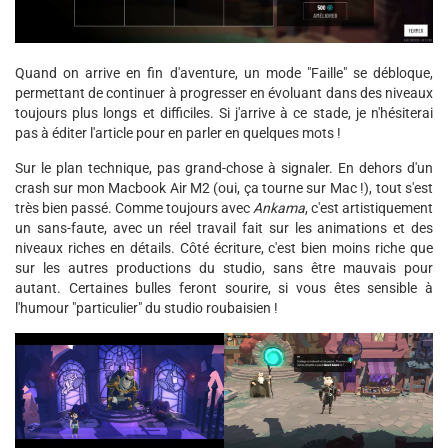
Quand on arrive en fin d'aventure, un mode "Faille" se débloque,
permettant de continuer à progresser en évoluant dans des niveaux
toujours plus longs et difficiles. Si j'arrive à ce stade, je n'hésiterai
pas à éditer l'article pour en parler en quelques mots !
Sur le plan technique, pas grand-chose à signaler. En dehors d'un
crash sur mon Macbook Air M2 (oui, ça tourne sur Mac !), tout s'est
très bien passé. Comme toujours avec
Ankama
, c'est artistiquement
un sans-faute, avec un réel travail fait sur les animations et des
niveaux riches en détails. Côté écriture, c'est bien moins riche que
sur les autres productions du studio, sans être mauvais pour
autant. Certaines bulles feront sourire, si vous êtes sensible à
l'humour "particulier" du studio roubaisien !