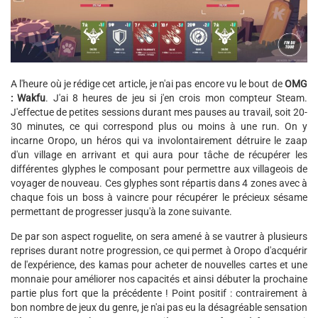
A l'heure où je rédige cet article, je n'ai pas encore vu le bout de
OMG
: Wakfu
. J'ai 8 heures de jeu si j'en crois mon compteur Steam.
J'effectue de petites sessions durant mes pauses au travail, soit 20-
30 minutes, ce qui correspond plus ou moins à une run. On y
incarne Oropo, un héros qui va involontairement détruire le zaap
d'un village en arrivant et qui aura pour tâche de récupérer les
différentes glyphes le composant pour permettre aux villageois de
voyager de nouveau. Ces glyphes sont répartis dans 4 zones avec à
chaque fois un boss à vaincre pour récupérer le précieux sésame
permettant de progresser jusqu'à la zone suivante.
De par son aspect roguelite, on sera amené à se vautrer à plusieurs
reprises durant notre progression, ce qui permet à Oropo d'acquérir
de l'expérience, des kamas pour acheter de nouvelles cartes et une
monnaie pour améliorer nos capacités et ainsi débuter la prochaine
partie plus fort que la précédente ! Point positif : contrairement à
bon nombre de jeux du genre, je n'ai pas eu la désagréable sensation