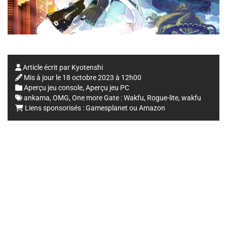
Article écrit par
Kyotenshi
Mis à jour le
18 octobre 2023 à 12h00
Aperçu jeu console
,
Aperçu jeu PC
ankama
,
OMG
,
One more Gate : Wakfu
,
Rogue-lite
,
wakfu
Liens sponsorisés :
Gamesplanet
ou
Amazon