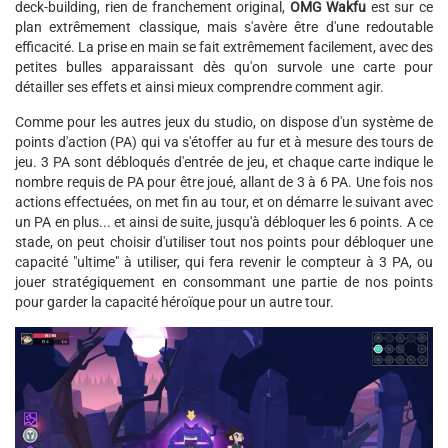
deck-building, rien de franchement original,
OMG Wakfu
est sur ce
plan extrêmement classique, mais s'avère être d'une redoutable
efficacité. La prise en main se fait extrêmement facilement, avec des
petites bulles apparaissant dès qu'on survole une carte pour
détailler ses effets et ainsi mieux comprendre comment agir.
Comme pour les autres jeux du studio, on dispose d'un système de
points d'action (PA) qui va s'étoffer au fur et à mesure des tours de
jeu. 3 PA sont débloqués d'entrée de jeu, et chaque carte indique le
nombre requis de PA pour être joué, allant de 3 à 6 PA. Une fois nos
actions effectuées, on met fin au tour, et on démarre le suivant avec
un PA en plus... et ainsi de suite, jusqu'à débloquer les 6 points. A ce
stade, on peut choisir d'utiliser tout nos points pour débloquer une
capacité "ultime" à utiliser, qui fera revenir le compteur à 3 PA, ou
jouer stratégiquement en consommant une partie de nos points
pour garder la capacité héroïque pour un autre tour.