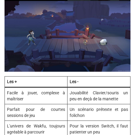
Les +
Les -
Facile à jouer, complexe à
Jouabilité Clavier/souris un
maîtriser
peu en deçà de la manette
Parfait pour de courtes
Un scénario prétexte et pas
sessions de jeu
folichon
L'univers de Wakfu, toujours
Pour la version Switch, il faut
agréable à parcourir
patienter un peu