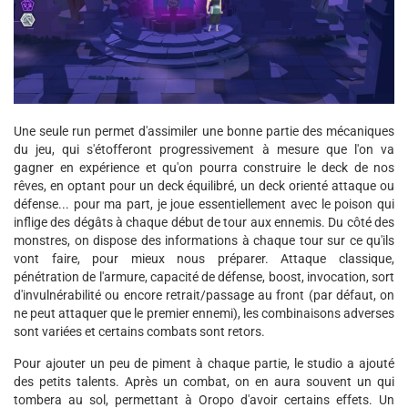
Une seule run permet d'assimiler une bonne partie des mécaniques
du jeu, qui s'étofferont progressivement à mesure que l'on va
gagner en expérience et qu'on pourra construire le deck de nos
rêves, en optant pour un deck équilibré, un deck orienté attaque ou
défense... pour ma part, je joue essentiellement avec le poison qui
inflige des dégâts à chaque début de tour aux ennemis. Du côté des
monstres, on dispose des informations à chaque tour sur ce qu'ils
vont faire, pour mieux nous préparer. Attaque classique,
pénétration de l'armure, capacité de défense, boost, invocation, sort
d'invulnérabilité ou encore retrait/passage au front (par défaut, on
ne peut attaquer que le premier ennemi), les combinaisons adverses
sont variées et certains combats sont retors.
Pour ajouter un peu de piment à chaque partie, le studio a ajouté
des petits talents. Après un combat, on en aura souvent un qui
tombera au sol, permettant à Oropo d'avoir certains effets. Un