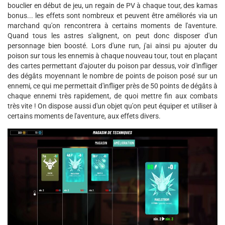
bouclier en début de jeu, un regain de PV à chaque tour, des kamas
bonus... les effets sont nombreux et peuvent être améliorés via un
marchand qu'on rencontrera à certains moments de l'aventure.
Quand tous les astres s'alignent, on peut donc disposer d'un
personnage bien boosté. Lors d'une run, j'ai ainsi pu ajouter du
poison sur tous les ennemis à chaque nouveau tour, tout en plaçant
des cartes permettant d'ajouter du poison par dessus, voir d'infliger
des dégâts moyennant le nombre de points de poison posé sur un
ennemi, ce qui me permettait d'infliger près de 50 points de dégâts à
chaque ennemi très rapidement, de quoi mettre fin aux combats
très vite ! On dispose aussi d'un objet qu'on peut équiper et utiliser à
certains moments de l'aventure, aux effets divers.