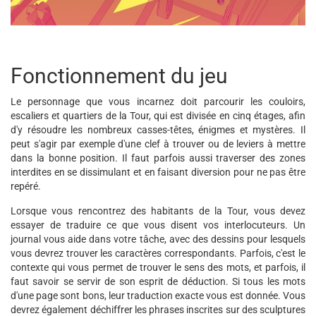
Fonctionnement du jeu
Le personnage que vous incarnez doit parcourir les couloirs,
escaliers et quartiers de la Tour, qui est divisée en cinq étages, afin
d'y résoudre les nombreux casses-têtes, énigmes et mystères. Il
peut s'agir par exemple d'une clef à trouver ou de leviers à mettre
dans la bonne position. Il faut parfois aussi traverser des zones
interdites en se dissimulant et en faisant diversion pour ne pas être
repéré.
Lorsque vous rencontrez des habitants de la Tour, vous devez
essayer de traduire ce que vous disent vos interlocuteurs. Un
journal vous aide dans votre tâche, avec des dessins pour lesquels
vous devrez trouver les caractères correspondants. Parfois, c'est le
contexte qui vous permet de trouver le sens des mots, et parfois, il
faut savoir se servir de son esprit de déduction. Si tous les mots
d'une page sont bons, leur traduction exacte vous est donnée. Vous
devrez également déchiffrer les phrases inscrites sur des sculptures