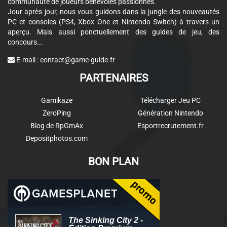
communauté de joueurs bénévoles passionnés.
Jour après jour, nous vous guidons dans la jungle des nouveautés
PC et consoles (PS4, Xbox One et Nintendo Switch) à travers un
aperçu. Mais aussi ponctuellement des guides de jeu, des
concours...
E-mail :
contact@game-guide.fr
PARTENAIRES
Gamikaze
Télécharger Jeu PC
ZeroPing
Génération Nintendo
Blog de RpGmAx
Esportrecrutement.fr
Depositphotos.com
BON PLAN