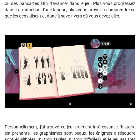
ou des pancartes afin d'avancer dans le jeu. Plus vous progressez
dans la traduction d'une langue, plus vous arrivez à comprendre ce
que les gens disent et donc à savoir vers où vous devez aller.
Personnellement, j'ai trouvé ce jeu vraiment intéressant : l'histoire
est prenante, les graphismes sont beaux, les énigmes à résoudre
sont équilibrées (ni trop faciles, ni trop difficiles) et le jeu est très