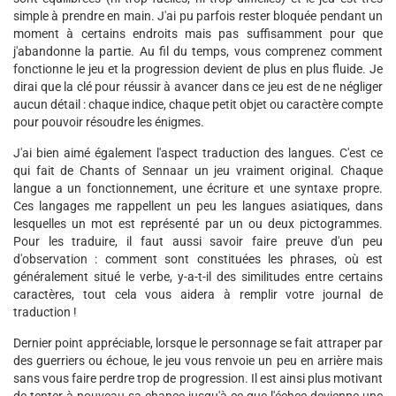
simple à prendre en main. J'ai pu parfois rester bloquée pendant un
moment à certains endroits mais pas suffisamment pour que
j'abandonne la partie. Au fil du temps, vous comprenez comment
fonctionne le jeu et la progression devient de plus en plus fluide. Je
dirai que la clé pour réussir à avancer dans ce jeu est de ne négliger
aucun détail : chaque indice, chaque petit objet ou caractère compte
pour pouvoir résoudre les énigmes.
J'ai bien aimé également l'aspect traduction des langues. C'est ce
qui fait de Chants of Sennaar un jeu vraiment original. Chaque
langue a un fonctionnement, une écriture et une syntaxe propre.
Ces langages me rappellent un peu les langues asiatiques, dans
lesquelles un mot est représenté par un ou deux pictogrammes.
Pour les traduire, il faut aussi savoir faire preuve d'un peu
d'observation : comment sont constituées les phrases, où est
généralement situé le verbe, y-a-t-il des similitudes entre certains
caractères, tout cela vous aidera à remplir votre journal de
traduction !
Dernier point appréciable, lorsque le personnage se fait attraper par
des guerriers ou échoue, le jeu vous renvoie un peu en arrière mais
sans vous faire perdre trop de progression. Il est ainsi plus motivant