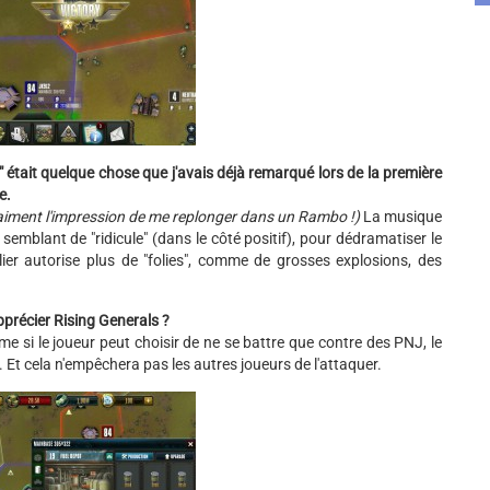
 était quelque chose que j'avais déjà remarqué lors de la première
e.
vraiment l'impression de me replonger dans un Rambo !)
La musique
emblant de "ridicule" (dans le côté positif), pour dédramatiser le
lier autorise plus de "folies", comme de grosses explosions, des
pprécier Rising Generals ?
e si le joueur peut choisir de ne se battre que contre des PNJ, le
 Et cela n'empêchera pas les autres joueurs de l'attaquer.