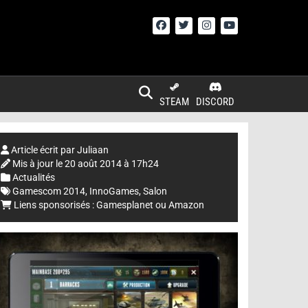
STEAM
DISCORD
Article écrit par
Juliaan
Mis à jour le
20 août 2014 à 17h24
Actualités
Gamescom 2014
,
InnoGames
,
Salon
Liens sponsorisés :
Gamesplanet
ou
Amazon