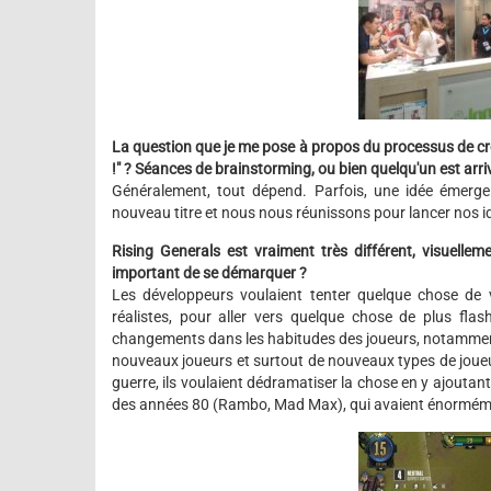
La question que je me pose à propos du processus de créa
!" ? Séances de brainstorming, ou bien quelqu'un est arrivé
Généralement, tout dépend. Parfois, une idée émerge 
nouveau titre et nous nous réunissons pour lancer nos i
Rising Generals est vraiment très différent, visuelle
important de se démarquer ?
Les développeurs voulaient tenter quelque chose de
réalistes, pour aller vers quelque chose de plus flas
changements dans les habitudes des joueurs, notamment a
nouveaux joueurs et surtout de nouveaux types de joueur
guerre, ils voulaient dédramatiser la chose en y ajouta
des années 80 (Rambo, Mad Max), qui avaient énormém