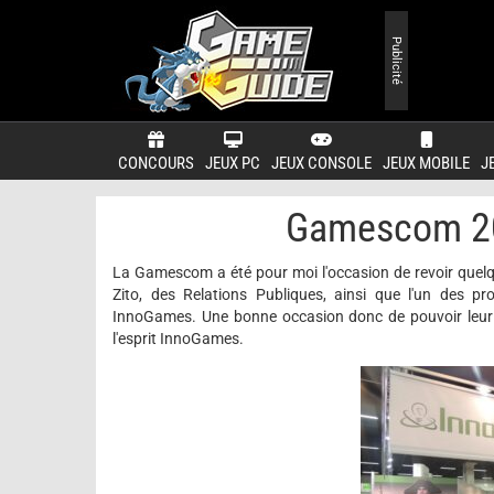
Publicité
CONCOURS
JEUX PC
JEUX CONSOLE
JEUX MOBILE
J
Gamescom 2
La Gamescom a été pour moi l'occasion de revoir quelq
Zito, des Relations Publiques, ainsi que l'un des pr
InnoGames. Une bonne occasion donc de pouvoir leur p
l'esprit InnoGames.