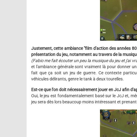
Justement, cette ambiance "film d'action des années 80"
présentation du jeu, notamment au travers de la musiqu
(Fabio me fait écouter un peu la musique du jeu et j'ai 
et l'ambiance générale sont vraiment là pour donner un s
fait que ça soit un jeu de guerre. Ce contexte particu
véhicules délirants, genre le tank à deux tourelles.
Est-ce que l'on doit nécessairement jouer en JcJ afin d'a
Oui, le jeu est fondamentalement basé sur le JcJ et, mêm
jeu sera dès lors beaucoup moins intéressant et prenant.