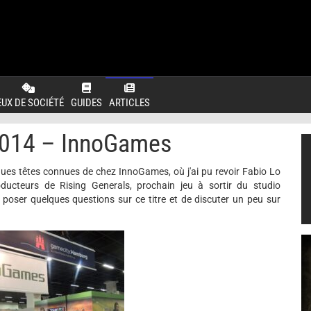
EUX DE SOCIÉTÉ
GUIDES
ARTICLES
014 – InnoGames
ues têtes connues de chez InnoGames, où j'ai pu revoir Fabio Lo
oducteurs de Rising Generals, prochain jeu à sortir du studio
oser quelques questions sur ce titre et de discuter un peu sur