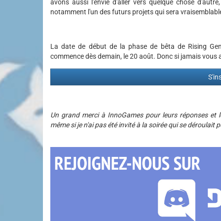
avons aussi l'envie d'aller vers quelque chose d'autre,
notamment l'un des futurs projets qui sera vraisembla
La date de début de la phase de bêta de Rising Ge
commence dès demain, le 20 août. Donc si jamais vous avez 
S'in
Un grand merci à InnoGames pour leurs réponses et leu
même si je n'ai pas été invité à la soirée qui se déroulai