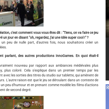
tion, c'est comment vous vous êtes dit : "Tiens, on va faire ce jeu
 un jour en disant "oh, regardez, j'ai une idée super cool !" ?
un peu de nulle part, d'autres fois, nous souhaitons créer un
dées.
ment parlant, des autres productions InnoGames. En quoi était-il
 vraiment nouveau par rapport aux ambiances médiévales plus
hy, plus coloré. Cela s'explique dans un premier temps par les
vec les sorties des titres du studio sur tablette, qui amènent de
s. L'autre raison est que le jeu se déroulant dans un contexte de
nt un peu d'humour et en prenant comme modèle les films d'actions
ent de second degré.