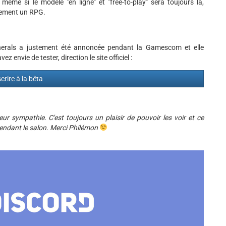
 même si le modèle "en ligne" et "free-to-play" sera toujours là,
blement un RPG.
nerals a justement été annoncée pendant la Gamescom et elle
envie de tester, direction le site officiel :
scrire à la bêta
r sympathie. C'est toujours un plaisir de pouvoir les voir et ce
t pendant le salon. Merci Philémon