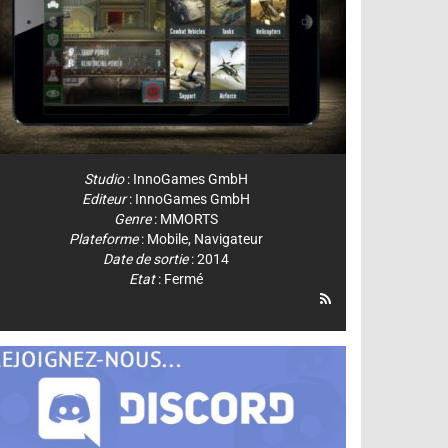
Studio
:
InnoGames GmbH
Editeur
:
InnoGames GmbH
Genre
:
MMORTS
Plateforme
:
Mobile
,
Navigateur
Date de sortie
: 2014
Etat
: Fermé