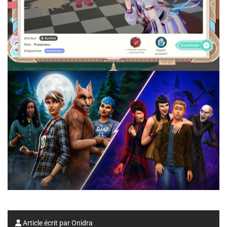
Article écrit par
Onidra