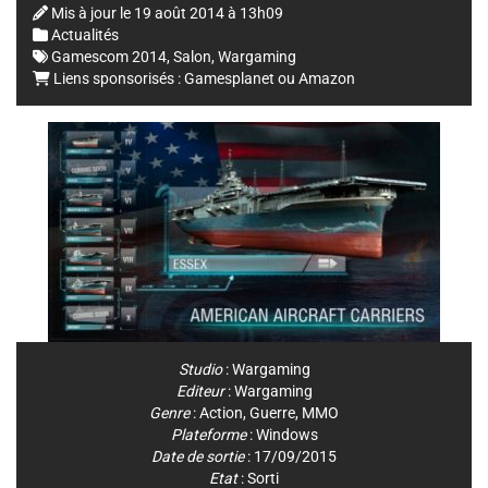
Mis à jour le
19 août 2014 à 13h09
Actualités
Gamescom 2014
,
Salon
,
Wargaming
Liens sponsorisés :
Gamesplanet
ou
Amazon
Studio
:
Wargaming
Editeur
:
Wargaming
Genre
:
Action
,
Guerre
,
MMO
Plateforme
:
Windows
Date de sortie
: 17/09/2015
Etat
: Sorti