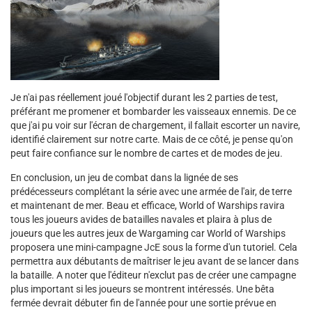
Je n'ai pas réellement joué l'objectif durant les 2 parties de test,
préférant me promener et bombarder les vaisseaux ennemis. De ce
que j'ai pu voir sur l'écran de chargement, il fallait escorter un navire,
identifié clairement sur notre carte. Mais de ce côté, je pense qu'on
peut faire confiance sur le nombre de cartes et de modes de jeu.
En conclusion, un jeu de combat dans la lignée de ses
prédécesseurs complétant la série avec une armée de l'air, de terre
et maintenant de mer. Beau et efficace, World of Warships ravira
tous les joueurs avides de batailles navales et plaira à plus de
joueurs que les autres jeux de Wargaming car World of Warships
proposera une mini-campagne JcE sous la forme d'un tutoriel. Cela
permettra aux débutants de maîtriser le jeu avant de se lancer dans
la bataille. A noter que l'éditeur n'exclut pas de créer une campagne
plus important si les joueurs se montrent intéressés. Une bêta
fermée devrait débuter fin de l'année pour une sortie prévue en