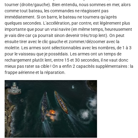
tourner (droite/gauche). Bien entendu, nous sommes en mer, alors
comme tout bateau, les commandes ne réagissent pas
immédiatement. Si on barre, le bateau ne tournera qu'après
quelques secondes. L'accélération, par contre, est légèrement plus
importante que pour un vrai navire (en même temps, heureusement
je vais dire car ça pourrait sinon devenir très/trop lent). On peut
ensuite tirer avec le clic gauche et zommer/dézoomer avec la
molette. Les armes sont sélectionnables avec les nombres, de 1 à 3
pour le vaisseau que je possédais. Les armes ont un temps de
rechargement plutôt lent, entre 15 et 30 secondes, il ne vaut donc
mieux pas rater sa cible ! On a enfin 2 capacités supplémentaires : la
frappe aérienne et la réparation.