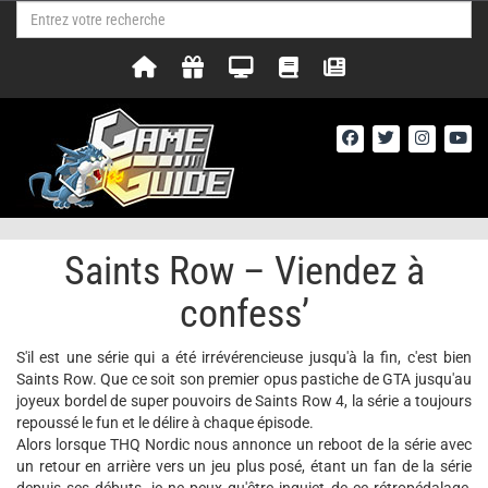
Saints Row – Viendez à
confess’
S'il est une série qui a été irrévérencieuse jusqu'à la fin, c'est bien
Saints Row. Que ce soit son premier opus pastiche de GTA jusqu'au
joyeux bordel de super pouvoirs de Saints Row 4, la série a toujours
repoussé le fun et le délire à chaque épisode.
Alors lorsque THQ Nordic nous annonce un reboot de la série avec
un retour en arrière vers un jeu plus posé, étant un fan de la série