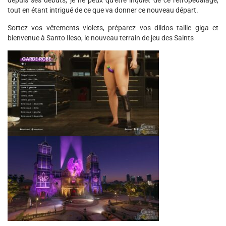
depuis ses débuts, je ne peux qu'être inquiet de ce rétropédalage,
tout en étant intrigué de ce que va donner ce nouveau départ.
Sortez vos vêtements violets, préparez vos dildos taille giga et
bienvenue à Santo Ileso, le nouveau terrain de jeu des Saints