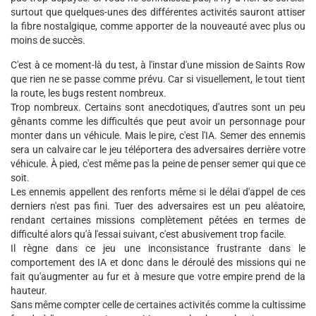
surtout que quelques-unes des différentes activités sauront attiser
la fibre nostalgique, comme apporter de la nouveauté avec plus ou
moins de succès.
C'est à ce moment-là du test, à l'instar d'une mission de Saints Row
que rien ne se passe comme prévu. Car si visuellement, le tout tient
la route, les bugs restent nombreux.
Trop nombreux. Certains sont anecdotiques, d'autres sont un peu
gênants comme les difficultés que peut avoir un personnage pour
monter dans un véhicule. Mais le pire, c'est l'IA. Semer des ennemis
sera un calvaire car le jeu téléportera des adversaires derrière votre
véhicule. À pied, c'est même pas la peine de penser semer qui que ce
soit.
Les ennemis appellent des renforts même si le délai d'appel de ces
derniers n'est pas fini. Tuer des adversaires est un peu aléatoire,
rendant certaines missions complètement pétées en termes de
difficulté alors qu'à l'essai suivant, c'est abusivement trop facile.
Il règne dans ce jeu une inconsistance frustrante dans le
comportement des IA et donc dans le déroulé des missions qui ne
fait qu'augmenter au fur et à mesure que votre empire prend de la
hauteur.
Sans même compter celle de certaines activités comme la cultissime