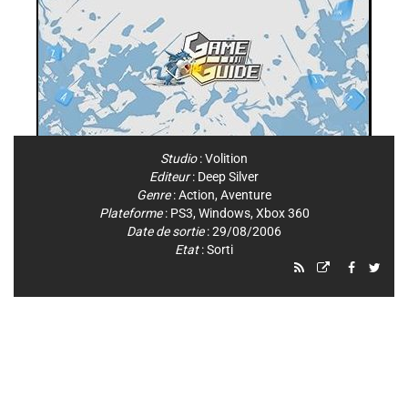
Studio
:
Volition
Editeur
:
Deep Silver
Genre
:
Action
,
Aventure
Plateforme
:
PS3
,
Windows
,
Xbox 360
Date de sortie
: 29/08/2006
Etat
: Sorti