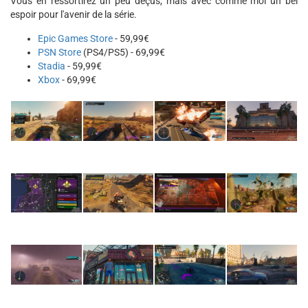
Vous en ressortirez un peu déçus, mais avec comme moi un bel
espoir pour l'avenir de la série.
Epic Games Store
- 59,99€
PSN Store
(PS4/PS5) - 69,99€
Stadia
- 59,99€
Xbox
- 69,99€