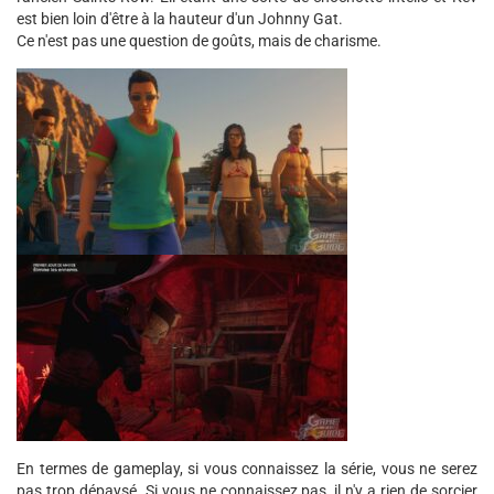
est bien loin d'être à la hauteur d'un Johnny Gat.
Ce n'est pas une question de goûts, mais de charisme.
En termes de gameplay, si vous connaissez la série, vous ne serez
pas trop dépaysé. Si vous ne connaissez pas, il n'y a rien de sorcier