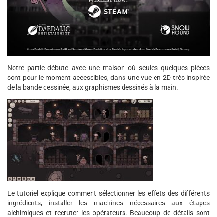
Notre partie débute avec une maison où seules quelques pièces
sont pour le moment accessibles, dans une vue en 2D très inspirée
de la bande dessinée, aux graphismes dessinés à la main.
Le tutoriel explique comment sélectionner les effets des différents
ingrédients, installer les machines nécessaires aux étapes
alchimiques et recruter les opérateurs. Beaucoup de détails sont