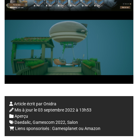
Article écrit par
Onidra
Mis à jour le
03 septembre 2022 à 13h53
Aperçu
Daedalic
,
Gamescom 2022
,
Salon
Liens sponsorisés :
Gamesplanet
ou
Amazon