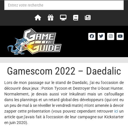
Gamescom 2022 – Daedalic
Lors de mon passage sur le stand de Daedalic, j'ai eu l'occasion de
découvrir deux jeux : Potion Tycoon et Destroyer the U-boat Hunter.
Normalement, je devais aussi voir Inkulinati mais un cafouillage
dans les plannings et un retard global des développeurs (qui ont eu
un peu de mal à se réveiller le vendredi matin) m'ont amenée à devoir
zapper cette présentation (vous pouvez cependant retrouver
ici
un
article que j'avais fait à l'occasion de leur campagne sur Kickstarter
en juin 2020).