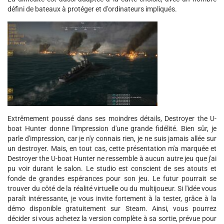
défini de bateaux à protéger et d'ordinateurs impliqués.
Extrêmement poussé dans ses moindres détails, Destroyer the U-
boat Hunter donne l'impression d'une grande fidélité. Bien sûr, je
parle d'impression, car je n'y connais rien, je ne suis jamais allée sur
un destroyer. Mais, en tout cas, cette présentation m'a marquée et
Destroyer the U-boat Hunter ne ressemble à aucun autre jeu que j'ai
pu voir durant le salon. Le studio est conscient de ses atouts et
fonde de grandes espérances pour son jeu. Le futur pourrait se
trouver du côté de la réalité virtuelle ou du multijoueur. Si l'idée vous
paraît intéressante, je vous invite fortement à la tester, grâce à la
démo disponible gratuitement sur Steam. Ainsi, vous pourrez
décider si vous achetez la version complète à sa sortie, prévue pour