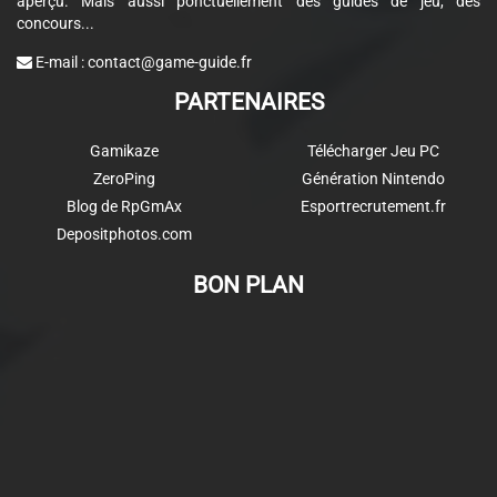
aperçu. Mais aussi ponctuellement des guides de jeu, des
concours...
E-mail :
contact@game-guide.fr
PARTENAIRES
Gamikaze
Télécharger Jeu PC
ZeroPing
Génération Nintendo
Blog de RpGmAx
Esportrecrutement.fr
Depositphotos.com
BON PLAN