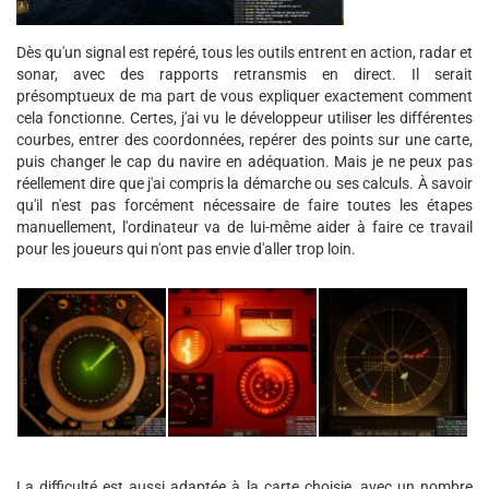
Dès qu'un signal est repéré, tous les outils entrent en action, radar et
sonar, avec des rapports retransmis en direct. Il serait
présomptueux de ma part de vous expliquer exactement comment
cela fonctionne. Certes, j'ai vu le développeur utiliser les différentes
courbes, entrer des coordonnées, repérer des points sur une carte,
puis changer le cap du navire en adéquation. Mais je ne peux pas
réellement dire que j'ai compris la démarche ou ses calculs. À savoir
qu'il n'est pas forcément nécessaire de faire toutes les étapes
manuellement, l'ordinateur va de lui-même aider à faire ce travail
pour les joueurs qui n'ont pas envie d'aller trop loin.
La difficulté est aussi adaptée à la carte choisie, avec un nombre