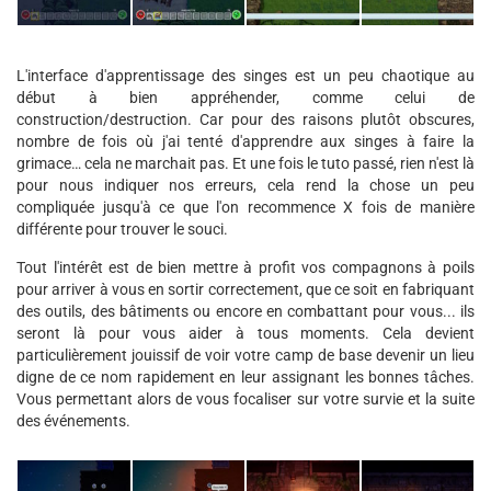
L'interface d'apprentissage des singes est un peu chaotique au
début à bien appréhender, comme celui de
construction/destruction. Car pour des raisons plutôt obscures,
nombre de fois où j'ai tenté d'apprendre aux singes à faire la
grimace… cela ne marchait pas. Et une fois le tuto passé, rien n'est là
pour nous indiquer nos erreurs, cela rend la chose un peu
compliquée jusqu'à ce que l'on recommence X fois de manière
différente pour trouver le souci.
Tout l'intérêt est de bien mettre à profit vos compagnons à poils
pour arriver à vous en sortir correctement, que ce soit en fabriquant
des outils, des bâtiments ou encore en combattant pour vous... ils
seront là pour vous aider à tous moments. Cela devient
particulièrement jouissif de voir votre camp de base devenir un lieu
digne de ce nom rapidement en leur assignant les bonnes tâches.
Vous permettant alors de vous focaliser sur votre survie et la suite
des événements.