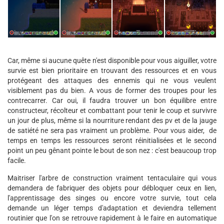
Car, même si aucune quête n'est disponible pour vous aiguiller, votre
survie est bien prioritaire en trouvant des ressources et en vous
protégeant des attaques des ennemis qui ne vous veulent
visiblement pas du bien. A vous de former des troupes pour les
contrecarrer. Car oui, il faudra trouver un bon équilibre entre
constructeur, récolteur et combattant pour tenir le coup et survivre
un jour de plus, même si la nourriture rendant des pv et de la jauge
de satiété ne sera pas vraiment un problème. Pour vous aider, de
temps en temps les ressources seront réinitialisées et le second
point un peu gênant pointe le bout de son nez : c'est beaucoup trop
facile.
Maitriser l'arbre de construction vraiment tentaculaire qui vous
demandera de fabriquer des objets pour débloquer ceux en lien,
l'apprentissage des singes ou encore votre survie, tout cela
demande un léger temps d'adaptation et deviendra tellement
routinier que l'on se retrouve rapidement à le faire en automatique