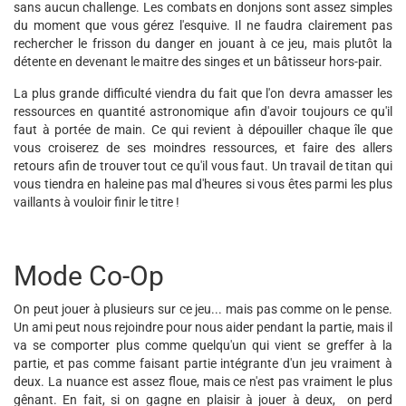
sans aucun challenge. Les combats en donjons sont assez simples
du moment que vous gérez l'esquive. Il ne faudra clairement pas
rechercher le frisson du danger en jouant à ce jeu, mais plutôt la
détente en devenant le maitre des singes et un bâtisseur hors-pair.
La plus grande difficulté viendra du fait que l'on devra amasser les
ressources en quantité astronomique afin d'avoir toujours ce qu'il
faut à portée de main. Ce qui revient à dépouiller chaque île que
vous croiserez de ses moindres ressources, et faire des allers
retours afin de trouver tout ce qu'il vous faut. Un travail de titan qui
vous tiendra en haleine pas mal d'heures si vous êtes parmi les plus
vaillants à vouloir finir le titre !
Mode Co-Op
On peut jouer à plusieurs sur ce jeu... mais pas comme on le pense.
Un ami peut nous rejoindre pour nous aider pendant la partie, mais il
va se comporter plus comme quelqu'un qui vient se greffer à la
partie, et pas comme faisant partie intégrante d'un jeu vraiment à
deux. La nuance est assez floue, mais ce n'est pas vraiment le plus
gênant. En fait, si on gagne en plaisir à jouer à deux, on perd