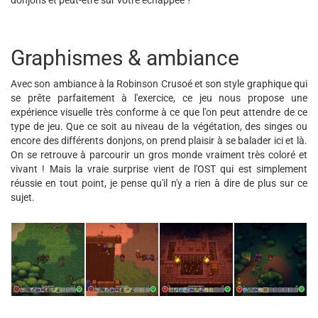
donjons et peut-être sur votre échappée ?
Graphismes & ambiance
Avec son ambiance à la Robinson Crusoé et son style graphique qui
se prête parfaitement à l'exercice, ce jeu nous propose une
expérience visuelle très conforme à ce que l'on peut attendre de ce
type de jeu. Que ce soit au niveau de la végétation, des singes ou
encore des différents donjons, on prend plaisir à se balader ici et là.
On se retrouve à parcourir un gros monde vraiment très coloré et
vivant ! Mais la vraie surprise vient de l'OST qui est simplement
réussie en tout point, je pense qu'il n'y a rien à dire de plus sur ce
sujet.