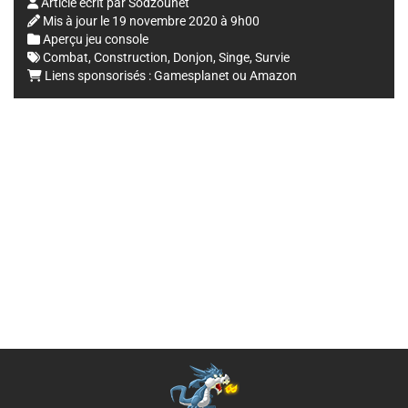
Article écrit par
Sodzounet
Mis à jour le
19 novembre 2020 à 9h00
Aperçu jeu console
Combat
,
Construction
,
Donjon
,
Singe
,
Survie
Liens sponsorisés :
Gamesplanet
ou
Amazon