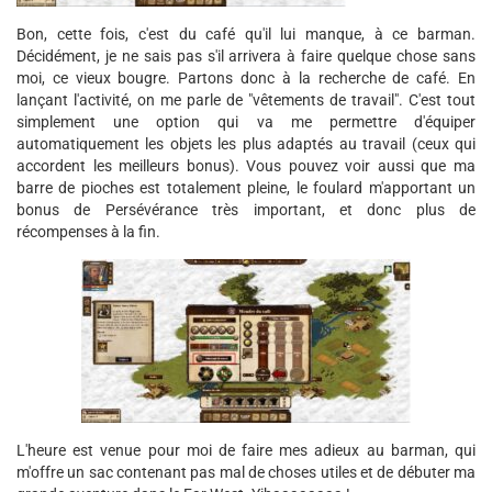
Bon, cette fois, c'est du café qu'il lui manque, à ce barman.
Décidément, je ne sais pas s'il arrivera à faire quelque chose sans
moi, ce vieux bougre. Partons donc à la recherche de café. En
lançant l'activité, on me parle de "vêtements de travail". C'est tout
simplement une option qui va me permettre d'équiper
automatiquement les objets les plus adaptés au travail (ceux qui
accordent les meilleurs bonus). Vous pouvez voir aussi que ma
barre de pioches est totalement pleine, le foulard m'apportant un
bonus de Persévérance très important, et donc plus de
récompenses à la fin.
L'heure est venue pour moi de faire mes adieux au barman, qui
m'offre un sac contenant pas mal de choses utiles et de débuter ma