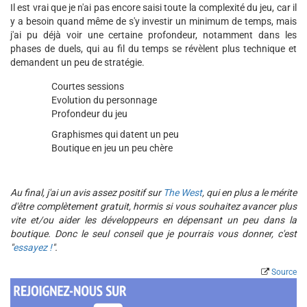
Il est vrai que je n'ai pas encore saisi toute la complexité du jeu, car il
y a besoin quand même de s'y investir un minimum de temps, mais
j'ai pu déjà voir une certaine profondeur, notamment dans les
phases de duels, qui au fil du temps se révèlent plus technique et
demandent un peu de stratégie.
Courtes sessions
Evolution du personnage
Profondeur du jeu
Graphismes qui datent un peu
Boutique en jeu un peu chère
Au final, j'ai un avis assez positif sur
The West
, qui en plus a le mérite
d'être complètement gratuit, hormis si vous souhaitez avancer plus
vite et/ou aider les développeurs en dépensant un peu dans la
boutique. Donc le seul conseil que je pourrais vous donner, c'est
"
essayez !
".
Source