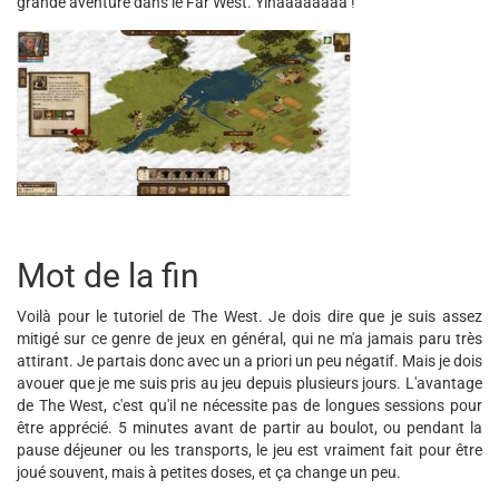
grande aventure dans le Far West. Yihaaaaaaaa !
Mot de la fin
Voilà pour le tutoriel de The West. Je dois dire que je suis assez
mitigé sur ce genre de jeux en général, qui ne m'a jamais paru très
attirant. Je partais donc avec un a priori un peu négatif. Mais je dois
avouer que je me suis pris au jeu depuis plusieurs jours. L'avantage
de The West, c'est qu'il ne nécessite pas de longues sessions pour
être apprécié. 5 minutes avant de partir au boulot, ou pendant la
pause déjeuner ou les transports, le jeu est vraiment fait pour être
joué souvent, mais à petites doses, et ça change un peu.