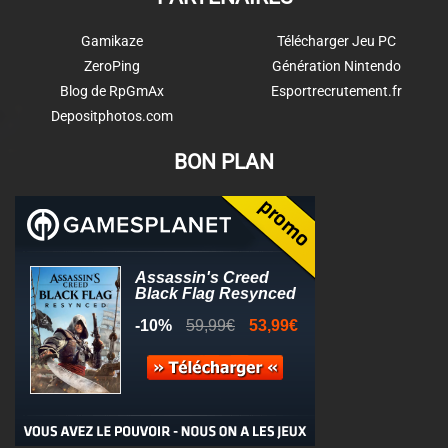
Gamikaze
Télécharger Jeu PC
ZeroPing
Génération Nintendo
Blog de RpGmAx
Esportrecrutement.fr
Depositphotos.com
BON PLAN