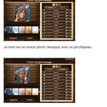
Je reste sur un avatar plutôt classique, avec un joli chapeau.