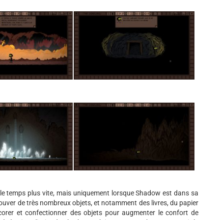
r le temps plus vite, mais uniquement lorsque Shadow est dans sa
 trouver de très nombreux objets, et notamment des livres, du papier
écorer et confectionner des objets pour augmenter le confort de