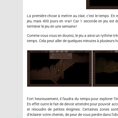
La première chose à mettre au clair, c’est le temps. En 
jeu, mais 400 jours en vrai ! Car 1 seconde en jeu est
terminer le jeu en une semaine !
Comme vous vous en doutez, le jeu a ainsi un rythme tr
temps. Cela peut aller de quelques minutes à plusieurs 
Fort heureusement, il faudra du temps pour explorer l’i
En effet outre le fait de devoir attendre pour pouvoir accé
et résoudre de petites énigmes. Certaines zones son
d’éclairer votre chemin, de peur de vous perdre dans l’ob