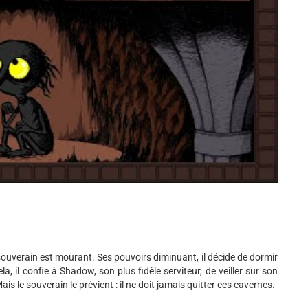
ouverain est mourant. Ses pouvoirs diminuant, il décide de dormir
, il confie à Shadow, son plus fidèle serviteur, de veiller sur son
ais le souverain le prévient : il ne doit jamais quitter ces cavernes.