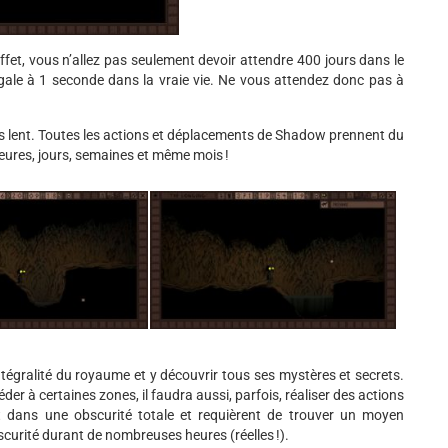
effet, vous n’allez pas seulement devoir attendre 400 jours dans le
 égale à 1 seconde dans la vraie vie. Ne vous attendez donc pas à
ès lent. Toutes les actions et déplacements de Shadow prennent du
heures, jours, semaines et même mois !
ntégralité du royaume et y découvrir tous ses mystères et secrets.
der à certaines zones, il faudra aussi, parfois, réaliser des actions
t dans une obscurité totale et requièrent de trouver un moyen
scurité durant de nombreuses heures (réelles !).