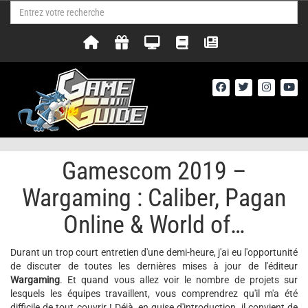
Gamescom 2019 –
Wargaming : Caliber, Pagan
Online & World of…
Durant un trop court entretien d'une demi-heure, j'ai eu l'opportunité
de discuter de toutes les dernières mises à jour de l'éditeur
Wargaming
. Et quand vous allez voir le nombre de projets sur
lesquels les équipes travaillent, vous comprendrez qu'il m'a été
difficile de tout couvrir ! Déjà, en guise d'introduction, il convient de