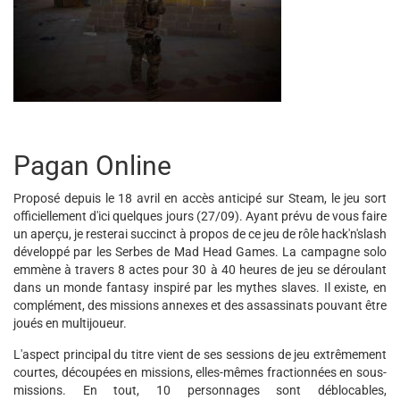
Pagan Online
Proposé depuis le 18 avril en accès anticipé sur Steam, le jeu sort
officiellement d'ici quelques jours (27/09). Ayant prévu de vous faire
un aperçu, je resterai succinct à propos de ce jeu de rôle hack'n'slash
développé par les Serbes de Mad Head Games. La campagne solo
emmène à travers 8 actes pour 30 à 40 heures de jeu se déroulant
dans un monde fantasy inspiré par les mythes slaves. Il existe, en
complément, des missions annexes et des assassinats pouvant être
joués en multijoueur.
L'aspect principal du titre vient de ses sessions de jeu extrêmement
courtes, découpées en missions, elles-mêmes fractionnées en sous-
missions. En tout, 10 personnages sont déblocables,