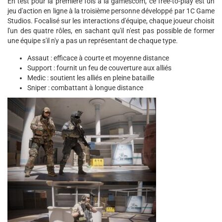
En test pour la première fois à la gamescom, ce free-to-play est un
jeu d'action en ligne à la troisième personne développé par 1C Game
Studios. Focalisé sur les interactions d'équipe, chaque joueur choisit
l'un des quatre rôles, en sachant qu'il n'est pas possible de former
une équipe s'il n'y a pas un représentant de chaque type.
Assaut : efficace à courte et moyenne distance
Support : fournit un feu de couverture aux alliés
Medic : soutient les alliés en pleine bataille
Sniper : combattant à longue distance