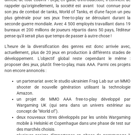
rappeler qu'originellement, la société est avant tout connue pour
son jeu de combat de tanks, World of Tanks, et d'une façon un peu
plus générale pour ses jeux free-to-play se déroulant durant la
seconde guerre mondiale. Avec 4 500 employés travaillant dans 19
bureaux et 200 millions de joueurs répartis dans 50 pays, l'éditeur
pense qu'il serait plus que temps de passer à autre chose !
L'heure de la diversification des genres est donc arrivée avec,
actuellement, plus de 20 jeux en production à différents stades de
développement. L'objectif global reste cependant le même :
proposer des jeux, plutôt free-to-play, mais AAA. Parmi ces projets
non encore annoncés :
un partenariat avec le studio ukrainien Frag Lab sur un MMO
shooter de nouvelle génération utilisant la technologie
Amazon.
un projet de MMO AAA free-to-play développé par
Wargaming UK (qui sera dans un univers extérieur au
concept de "World of").
deux nouveaux titres développés par les unités Wargaming
mobile à Helsinki et Copenhague dans une phase de test sur
des marchés choisis.