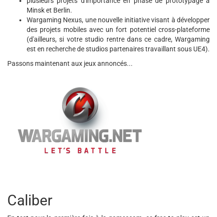
plusieurs projets d'importance en phase de prototypage à
Minsk et Berlin.
Wargaming Nexus, une nouvelle initiative visant à développer
des projets mobiles avec un fort potentiel cross-plateforme
(d'ailleurs, si votre studio rentre dans ce cadre, Wargaming
est en recherche de studios partenaires travaillant sous UE4).
Passons maintenant aux jeux annoncés...
Caliber