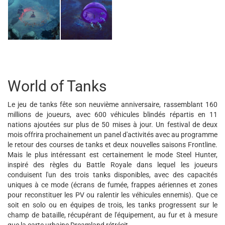
World of Tanks
Le jeu de tanks fête son neuvième anniversaire, rassemblant 160
millions de joueurs, avec 600 véhicules blindés répartis en 11
nations ajoutées sur plus de 50 mises à jour. Un festival de deux
mois offrira prochainement un panel d'activités avec au programme
le retour des courses de tanks et deux nouvelles saisons Frontline.
Mais le plus intéressant est certainement le mode Steel Hunter,
inspiré des règles du Battle Royale dans lequel les joueurs
conduisent l'un des trois tanks disponibles, avec des capacités
uniques à ce mode (écrans de fumée, frappes aériennes et zones
pour reconstituer les PV ou ralentir les véhicules ennemis). Que ce
soit en solo ou en équipes de trois, les tanks progressent sur le
champ de bataille, récupérant de l'équipement, au fur et à mesure
que la carte urbaine Dreamland rétrécit...