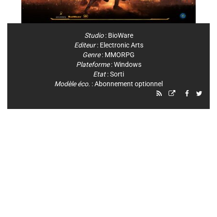
Studio
:
BioWare
Editeur
:
Electronic Arts
Genre
:
MMORPG
Plateforme
:
Windows
Etat
: Sorti
Modèle éco.
: Abonnement optionnel