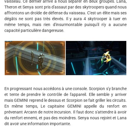
vaisseau. Ce dernier arrive à nous séparer en deux groupes. Lana,
Theron et Senya sont pris d'assaut par des skytroopers quand nous
affrontons un droïde de défense du vaisseau. C'est un élite mais ses
dégâts ne sont pas très élevés. Il y aura 4 skytrooper à tuer en
même temps, mais rien d'insurmontable puisqu'il n'y a aucune
capacité particulière dangereuse.
En progressant nous accédons à une console. Scorpion s'y branche
et tente de prendre le contrôle de l'appareil. Elle semble y arriver
mais GEMINI reprend le dessus et Scorpion se fait griller les circuits.
En même temps, Le capitaine GEMINI appelle du renfort en
prévenant Arcann de notre incursion. Il faut donc s'attendre à avoir
du renfort ennemi, et pas des moindres. Senya nous rejoint et Lana
dit avoir une information importante.