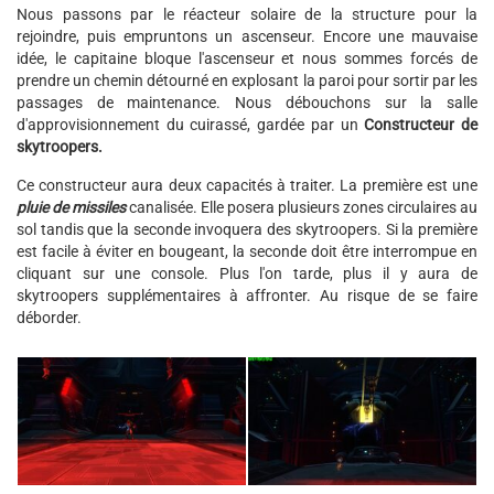
Nous passons par le réacteur solaire de la structure pour la
rejoindre, puis empruntons un ascenseur. Encore une mauvaise
idée, le capitaine bloque l'ascenseur et nous sommes forcés de
prendre un chemin détourné en explosant la paroi pour sortir par les
passages de maintenance. Nous débouchons sur la salle
d'approvisionnement du cuirassé, gardée par un
Constructeur de
skytroopers.
Ce constructeur aura deux capacités à traiter. La première est une
pluie de missiles
canalisée. Elle posera plusieurs zones circulaires au
sol tandis que la seconde invoquera des skytroopers. Si la première
est facile à éviter en bougeant, la seconde doit être interrompue en
cliquant sur une console. Plus l'on tarde, plus il y aura de
skytroopers supplémentaires à affronter. Au risque de se faire
déborder.