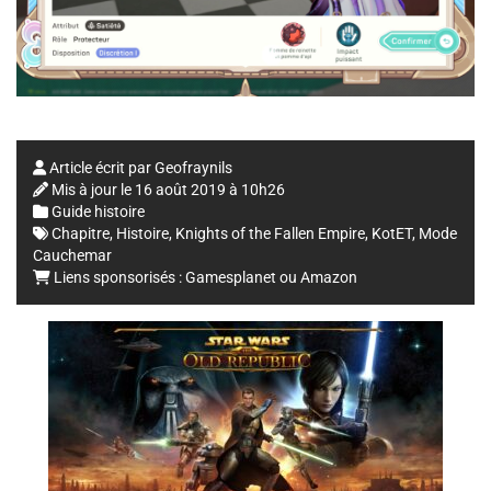
Article écrit par
Geofraynils
Mis à jour le
16 août 2019 à 10h26
Guide histoire
Chapitre
,
Histoire
,
Knights of the Fallen Empire
,
KotET
,
Mode
Cauchemar
Liens sponsorisés :
Gamesplanet
ou
Amazon