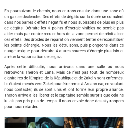
En poursuivant le chemin, nous entrons ensuite dans une zone où
un gaz se déclenche. Des effets de dégâts sur la durée se cumulent
dans nos barres d'effets négatifs et nous subissons de plus en plus
de dégâts. Détruire les 4 points d'énergie visibles ne semble pas
aider mais par contre reculer hors de la zone permet de réinitialiser
ces effets. Des droïdes de réparation viennent tenter de reconstituer
les points d'énergie. Nous les détruisons, puis plongeons dans ce
nuage toxique pour détruire 4 autres sources d'énergie plus loin et
arrêter la vaporisation de ce gaz.
Après cette difficulté, nous arrivons dans une salle où nous
retrouvons Theron et Lana. Mais ce n'est pas tout, de nombreux
dignitaires de l'Empire, de la République et de Zakel y sont enfermés.
Ils étaient menés vers Zakel pour être remis à Arcann car, en voulant
nous contacter, ils se sont unis et ont formé leur propre alliance.
Theron arrive à les libérer et le capitaine semble surpris que cela ne
lui ait pas pris plus de temps. Il nous envoie donc des skytroopers
pour nous retarder.