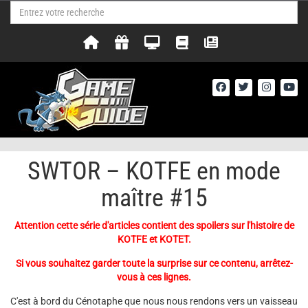
SWTOR – KOTFE en mode
maître #15
Attention cette série d'articles contient des spoilers sur l'histoire de
KOTFE et KOTET.
Si vous souhaitez garder toute la surprise sur ce contenu, arrêtez-
vous à ces lignes.
C'est à bord du Cénotaphe que nous nous rendons vers un vaisseau