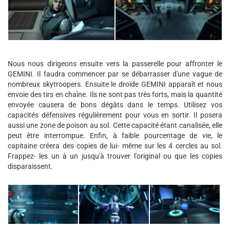
Nous nous dirigeons ensuite vers la passerelle pour affronter le
GEMINI. Il faudra commencer par se débarrasser d'une vague de
nombreux skytroopers. Ensuite le droïde GEMINI apparaît et nous
envoie des tirs en chaîne. Ils ne sont pas très forts, mais la quantité
envoyée causera de bons dégâts dans le temps. Utilisez vos
capacités défensives régulièrement pour vous en sortir. Il posera
aussi une zone de poison au sol. Cette capacité étant canalisée, elle
peut être interrompue. Enfin, à faible pourcentage de vie, le
capitaine créera des copies de lui- même sur les 4 cercles au sol.
Frappez- les un à un jusqu'à trouver l'original ou que les copies
disparaissent.