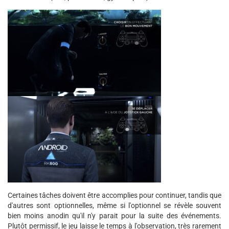
Certaines tâches doivent être accomplies pour continuer, tandis que
d'autres sont optionnelles, même si l'optionnel se révèle souvent
bien moins anodin qu'il n'y parait pour la suite des événements.
Plutôt permissif, le jeu laisse le temps à l'observation, très rarement