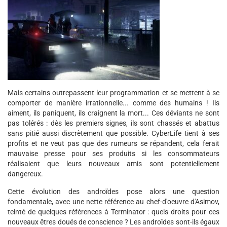
Mais certains outrepassent leur programmation et se mettent à se
comporter de manière irrationnelle... comme des humains ! Ils
aiment, ils paniquent, ils craignent la mort... Ces déviants ne sont
pas tolérés : dès les premiers signes, ils sont chassés et abattus
sans pitié aussi discrètement que possible. CyberLife tient à ses
profits et ne veut pas que des rumeurs se répandent, cela ferait
mauvaise presse pour ses produits si les consommateurs
réalisaient que leurs nouveaux amis sont potentiellement
dangereux.
Cette évolution des androïdes pose alors une question
fondamentale, avec une nette référence au chef-d'oeuvre d'Asimov,
teinté de quelques références à Terminator : quels droits pour ces
nouveaux êtres doués de conscience ? Les androïdes sont-ils égaux