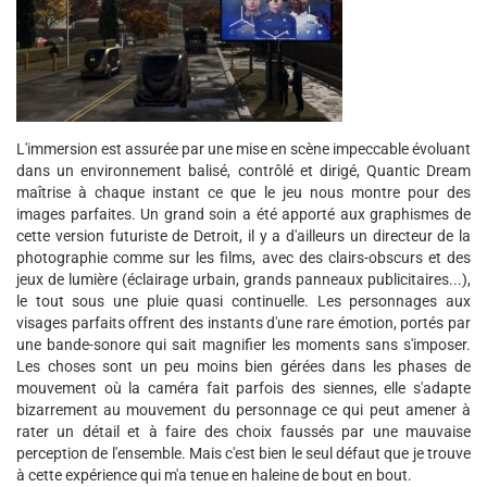
L'immersion est assurée par une mise en scène impeccable évoluant
dans un environnement balisé, contrôlé et dirigé, Quantic Dream
maîtrise à chaque instant ce que le jeu nous montre pour des
images parfaites. Un grand soin a été apporté aux graphismes de
cette version futuriste de Detroit, il y a d'ailleurs un directeur de la
photographie comme sur les films, avec des clairs-obscurs et des
jeux de lumière (éclairage urbain, grands panneaux publicitaires...),
le tout sous une pluie quasi continuelle. Les personnages aux
visages parfaits offrent des instants d'une rare émotion, portés par
une bande-sonore qui sait magnifier les moments sans s'imposer.
Les choses sont un peu moins bien gérées dans les phases de
mouvement où la caméra fait parfois des siennes, elle s'adapte
bizarrement au mouvement du personnage ce qui peut amener à
rater un détail et à faire des choix faussés par une mauvaise
perception de l'ensemble. Mais c'est bien le seul défaut que je trouve
à cette expérience qui m'a tenue en haleine de bout en bout.