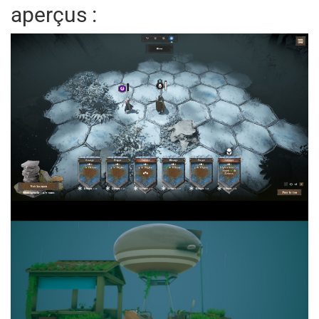
aperçus :