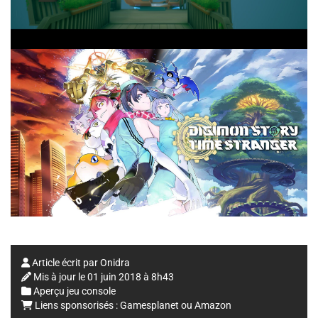
Article écrit par
Onidra
Mis à jour le
01 juin 2018 à 8h43
Aperçu jeu console
Liens sponsorisés :
Gamesplanet
ou
Amazon