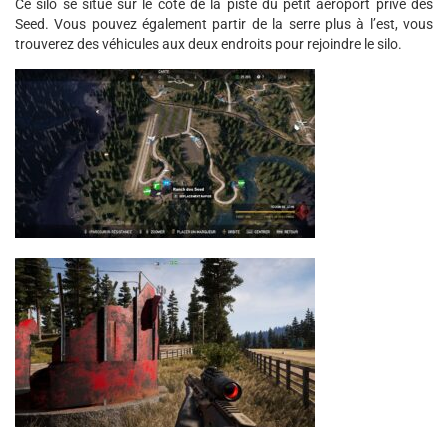
Ce silo se situe sur le côté de la piste du petit aéroport privé des
Seed. Vous pouvez également partir de la serre plus à l’est, vous
trouverez des véhicules aux deux endroits pour rejoindre le silo.