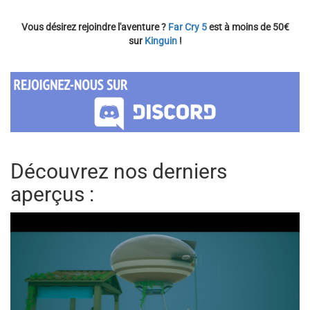
Vous désirez rejoindre l'aventure ?
Far Cry 5
est à moins de 50€
sur
Kinguin
!
Découvrez nos derniers
aperçus :