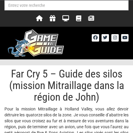
Far Cry 5 – Guide des silos
(mission Mitraillage dans la
région de John)
Pour la mission Mitraillage à Holland Valley, vous allez devoir
détruire les quatorze silos de la zone. Je vous conseille d’abattre les
silos que vous croisez au fur et à mesure de vos aventures dans la
région, puis de terminer avec un avion, une fois que vous l’aurez au
petit aéroport de Rye & Sons Aviation. Les silos visés sont les silos