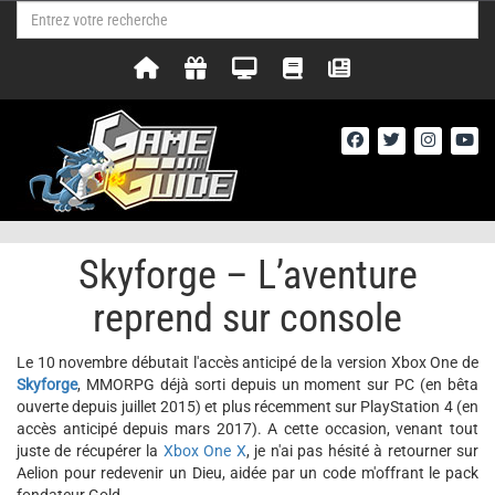
Skyforge – L’aventure
reprend sur console
Le 10 novembre débutait l'accès anticipé de la version Xbox One de
Skyforge
, MMORPG déjà sorti depuis un moment sur PC (en bêta
ouverte depuis juillet 2015) et plus récemment sur PlayStation 4 (en
accès anticipé depuis mars 2017). A cette occasion, venant tout
juste de récupérer la
Xbox One X
, je n'ai pas hésité à retourner sur
Aelion pour redevenir un Dieu, aidée par un code m'offrant le pack