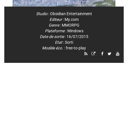
Studio
:
Obsidian Entertainment
Editeur
:
My.com
Genre
:
MMORPG
Plateforme
:
Windows
Date de sortie
: 16/07/2015
Etat
: Sorti
Modèle éco.
: free-to-play