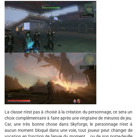
La classe n'est pas à choisir à la création du personnage, ce sera un
choix complémentaire à faire après une vingtaine de minutes de jeu.
Car, une très bonne chose dans Skyforge, le personnage n'est à
aucun moment bloqué dans une voie, tout joueur peut changer de
vocation en fonction de l'envie du moment... ou de son porte-feuille