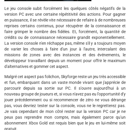
Le jeu console subit forcément les quelques côtés négatifs de la
version PC avec une certaine répétitivité des actions. Pour gagner
en puissance, il se révèle vite nécessaire de refaire à de nombreuses
reprises certains contenus, pour récupérer de la connaissance et
faire grimper le nombre des fidèles. Et, forcément, la quantité de
crédits ou de connaissance nécessaire grandit exponentiellement.
La version console n'en réchappe pas, même s'il y a toujours moyen
de varier les choses à faire d'un jour à l'autre, intercalant des
missions de zones avec des instances et des événements, le
développeur travaillant depuis un moment pour offrir le maximum
d'alternatives et gommer cet aspect.
Malgré cet aspect pas folichon, Skyforge reste un jeu très accessible
et fun, embarquant dans un vaste monde vivant que j'apprécie de
parcourir depuis sa sortie sur PC. Il s'ouvre aujourd'hui à un
nouveau groupe de joueurs et, si vous n'avez pas eu l'opportunité d'y
jouer précédemment ou si recommencer de zéro ne vous dérange
pas, vous devriez tester sur la console, vous ne le regretterez pas.
Je vais cependant de mon côté rester sur la version PC car je ne
peux pas reprendre mon compte, mais également parce qu'un
abonnement Xbox Gold est requis bien que le jeu en lui-même soit
gratuit.