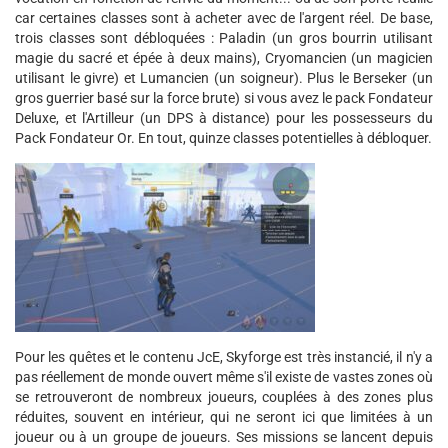
car certaines classes sont à acheter avec de l'argent réel. De base,
trois classes sont débloquées : Paladin (un gros bourrin utilisant
magie du sacré et épée à deux mains), Cryomancien (un magicien
utilisant le givre) et Lumancien (un soigneur). Plus le Berseker (un
gros guerrier basé sur la force brute) si vous avez le pack Fondateur
Deluxe, et l'Artilleur (un DPS à distance) pour les possesseurs du
Pack Fondateur Or. En tout, quinze classes potentielles à débloquer.
Pour les quêtes et le contenu JcE, Skyforge est très instancié, il n'y a
pas réellement de monde ouvert même s'il existe de vastes zones où
se retrouveront de nombreux joueurs, couplées à des zones plus
réduites, souvent en intérieur, qui ne seront ici que limitées à un
joueur ou à un groupe de joueurs. Ses missions se lancent depuis