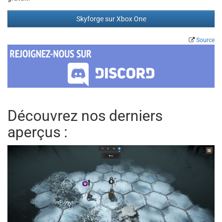
Skyforge sur Xbox One
Source
Découvrez nos derniers
aperçus :