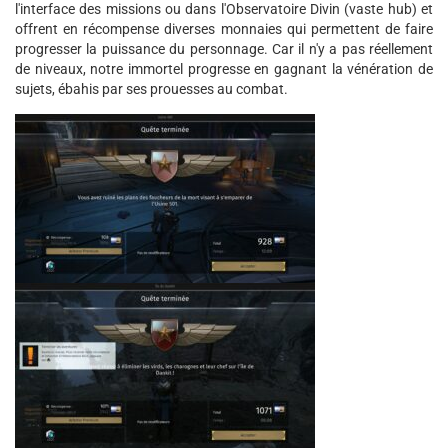
l'interface des missions ou dans l'Observatoire Divin (vaste hub) et
offrent en récompense diverses monnaies qui permettent de faire
progresser la puissance du personnage. Car il n'y a pas réellement
de niveaux, notre immortel progresse en gagnant la vénération de
sujets, ébahis par ses prouesses au combat.