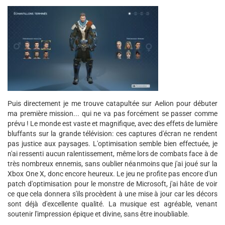
Puis directement je me trouve catapultée sur Aelion pour débuter
ma première mission... qui ne va pas forcément se passer comme
prévu ! Le monde est vaste et magnifique, avec des effets de lumière
bluffants sur la grande télévision: ces captures d'écran ne rendent
pas justice aux paysages. L'optimisation semble bien effectuée, je
n'ai ressenti aucun ralentissement, même lors de combats face à de
très nombreux ennemis, sans oublier néanmoins que j'ai joué sur la
Xbox One X, donc encore heureux. Le jeu ne profite pas encore d'un
patch d'optimisation pour le monstre de Microsoft, j'ai hâte de voir
ce que cela donnera s'ils procèdent à une mise à jour car les décors
sont déjà d'excellente qualité. La musique est agréable, venant
soutenir l'impression épique et divine, sans être inoubliable.