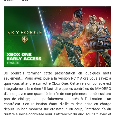
fondateur Gold.
Je pourrais terminer cette présentation en quelques mots
seulement... Vous avez joué à la version PC ? Alors vous savez à
quoi vous attendre sur votre Xbox One. Cette version console est
intégralement la même ! Il faut dire que les contrôles du MMORPG
d'action, avec une quantité limitée de compétences ne nécessitant
pas de ciblage, sont parfaitement adaptés à l'utilisation d'un
contrôleur. Son utilisation étant d'ailleurs déjà prise en charge
depuis un bon moment sur ordinateur. Du coup, l'interface n'a dû
qu'être à peine optimisée pour s'affranchir du duo souris/clavier et