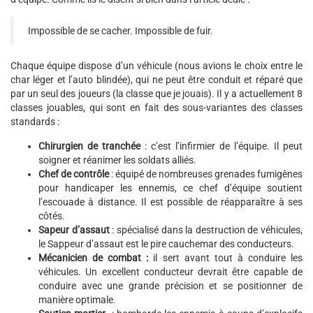
Impossible de se cacher. Impossible de fuir.
Chaque équipe dispose d’un véhicule (nous avions le choix entre le
char léger et l’auto blindée), qui ne peut être conduit et réparé que
par un seul des joueurs (la classe que je jouais). Il y a actuellement 8
classes jouables, qui sont en fait des sous-variantes des classes
standards :
Chirurgien de tranchée
: c’est l’infirmier de l’équipe. Il peut
soigner et réanimer les soldats alliés.
Chef de contrôle
: équipé de nombreuses grenades fumigènes
pour handicaper les ennemis, ce chef d’équipe soutient
l’escouade à distance. Il est possible de réapparaître à ses
côtés.
Sapeur d’assaut
: spécialisé dans la destruction de véhicules,
le Sappeur d’assaut est le pire cauchemar des conducteurs.
Mécanicien de combat :
il sert avant tout à conduire les
véhicules. Un excellent conducteur devrait être capable de
conduire avec une grande précision et se positionner de
manière optimale.