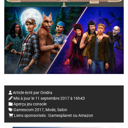
Article écrit par
Onidra
Mis à jour le
11 septembre 2017 à 16h43
Aperçu jeu console
Gamescom 2017
,
Mode
,
Salon
Liens sponsorisés :
Gamesplanet
ou
Amazon