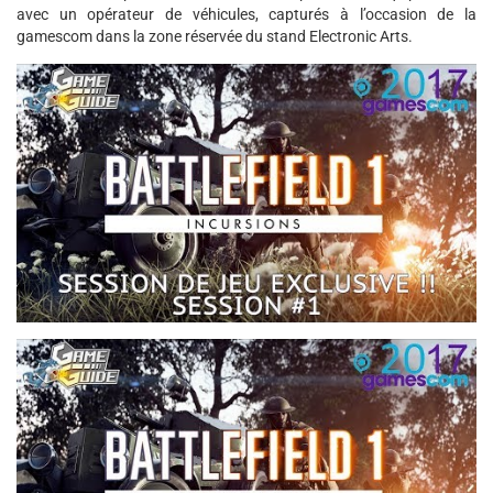
avec un opérateur de véhicules, capturés à l’occasion de la
gamescom dans la zone réservée du stand Electronic Arts.