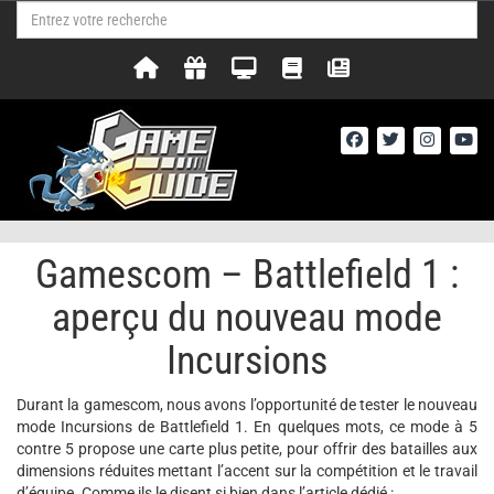
Gamescom – Battlefield 1 :
aperçu du nouveau mode
Incursions
Durant la gamescom, nous avons l’opportunité de tester le nouveau
mode Incursions de Battlefield 1. En quelques mots, ce mode à 5
contre 5 propose une carte plus petite, pour offrir des batailles aux
dimensions réduites mettant l’accent sur la compétition et le travail
d’équipe. Comme ils le disent si bien dans l’article dédié :