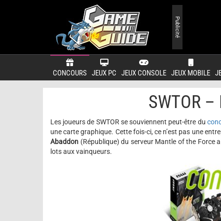
Publicité
CONCOURS
JEUX PC
JEUX CONSOLE
JEUX MOBILE
J
SWTOR – E
Les joueurs de SWTOR se souviennent peut-être du
conc
une carte graphique. Cette fois-ci, ce n’est pas une entre
Abaddon
(République) du serveur Mantle of the Force a 
lots aux vainqueurs.