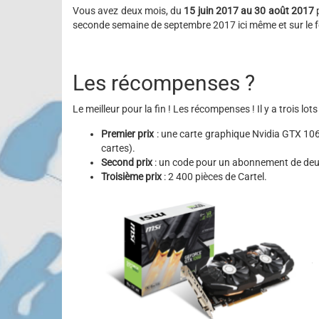
Vous avez deux mois, du
15 juin 2017 au 30 août 2017
p
seconde semaine de septembre 2017 ici même et sur le fo
Les récompenses ?
Le meilleur pour la fin ! Les récompenses ! Il y a trois lot
Premier prix
: une carte graphique Nvidia GTX 106
cartes).
Second prix
: un code pour un abonnement de deu
Troisième prix
: 2 400 pièces de Cartel.