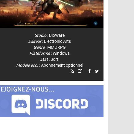
Studio
:
BioWare
Editeur
:
Electronic Arts
Genre
:
MMORPG
Plateforme
:
Windows
Etat
: Sorti
Modèle éco.
: Abonnement optionnel