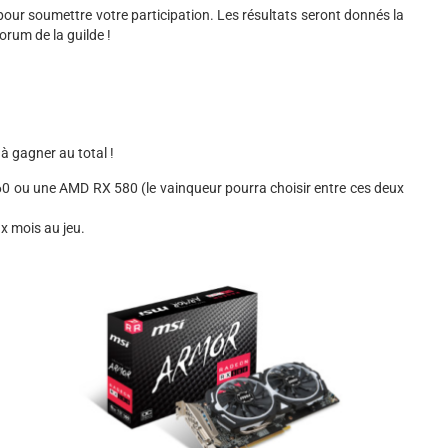
our soumettre votre participation. Les résultats seront donnés la
rum de la guilde !
s à gagner au total !
0 ou une AMD RX 580 (le vainqueur pourra choisir entre ces deux
x mois au jeu.