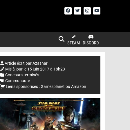
STEAM
DISCORD
Article écrit par
Azashar
Mis à jour le
15 juin 2017 à 18h23
Concours terminés
Communauté
Liens sponsorisés :
Gamesplanet
ou
Amazon