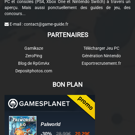
PC et consoles (PS4, Xbox One et Nintendo Switch) à travers un
aperçu. Mais aussi ponctuellement des guides de jeu, des
concours...
E-mail :
contact@game-guide.fr
PARTENAIRES
Gamikaze
Télécharger Jeu PC
ZeroPing
Génération Nintendo
Blog de RpGmAx
Esportrecrutement.fr
Depositphotos.com
BON PLAN