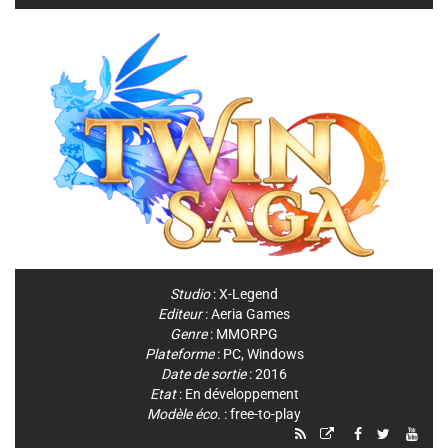
Studio
:
X-Legend
Editeur
:
Aeria Games
Genre
:
MMORPG
Plateforme
:
PC
,
Windows
Date de sortie
: 2016
Etat
: En développement
Modèle éco.
: free-to-play