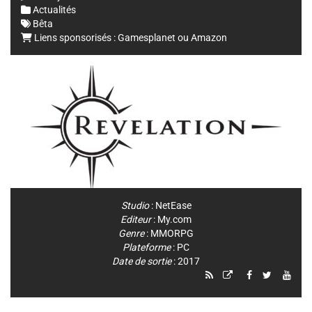
Actualités
Bêta
Liens sponsorisés :
Gamesplanet
ou
Amazon
Studio
:
NetEase
Editeur
:
My.com
Genre
:
MMORPG
Plateforme
:
PC
Date de sortie
: 2017