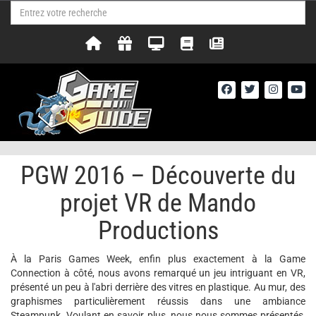
PGW 2016 – Découverte du
projet VR de Mando
Productions
À la Paris Games Week, enfin plus exactement à la Game
Connection à côté, nous avons remarqué un jeu intriguant en VR,
présenté un peu à l'abri derrière des vitres en plastique. Au mur, des
graphismes particulièrement réussis dans une ambiance
Steampunk. Voulant en savoir plus, nous nous sommes présentés,