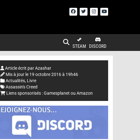
STEAM
DISCORD
Article écrit par
Azashar
Mis à jour le
19 octobre 2016 à 19h46
Actualités
,
Livre
Assassin's Creed
Liens sponsorisés :
Gamesplanet
ou
Amazon