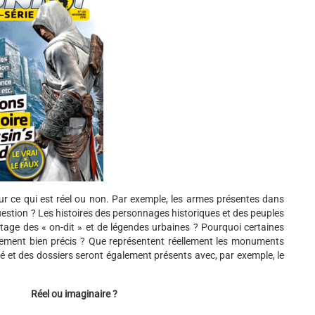
sur ce qui est réel ou non. Par exemple, les armes présentes dans
question ? Les histoires des personnages historiques et des peuples
antage des « on-dit » et de légendes urbaines ? Pourquoi certaines
nement bien précis ? Que représentent réellement les monuments
lié et des dossiers seront également présents avec, par exemple, le
Réel ou imaginaire ?