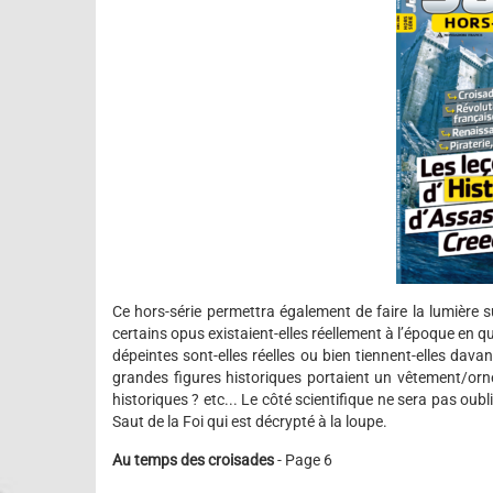
Ce hors-série permettra également de faire la lumière 
certains opus existaient-elles réellement à l’époque en 
dépeintes sont-elles réelles ou bien tiennent-elles dav
grandes figures historiques portaient un vêtement/or
historiques ? etc... Le côté scientifique ne sera pas oub
Saut de la Foi qui est décrypté à la loupe.
Au temps des croisades
- Page 6