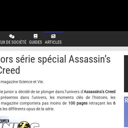
EUX DE SOCIÉTÉ
GUIDES
ARTICLES
hors série spécial Assassin’s
Creed
e magazine Science et Vie.
ie junior a décidé de se plonger dans l’univers d’
Assassins’s Creed
s présentes dans l’univers, les moments clés de l’histoire, les
 Le magazine comportera pas moins de
100 pages
retraçant les
6
les différents opus de la série.