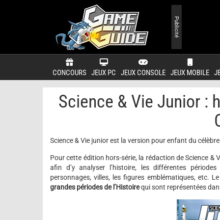
Publicité
CONCOURS
JEUX PC
JEUX CONSOLE
JEUX MOBILE
J
Science & Vie Junior : 
Science & Vie junior est la version pour enfant du célèbr
Pour cette édition hors-série, la rédaction de Science & V
afin d’y analyser l’histoire, les différentes période
personnages, villes, les figures emblématiques, etc.
grandes périodes de l’Histoire
qui sont représentées dans 