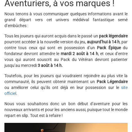
Aventuriers, à vos marques !
Nous tenons à vous communiquer quelques informations avant le
grand départ vers cet univers médiéval fantastique semé
d’embûches :
Tous les joueurs qui auront acquis dans le passé un
pack légendaire
pourront accéder à la nouvelle version du jeu,
aujourd’hui à 14 h
, par
contre tous ceux qui sont en possession d’un
Pack Épique
du
fondateur devront attendre le
mardi
2 août à 14 h
, et ceux d’entre
vous qui auront souscrit au Pack du Vétéran devront patienter
jusqu’au mercredi
3 août à 14 h
.
Toutefois, pour les joueurs qui voudraient rejoindre au plus vite la
communauté, ils peuvent obtenir maintenant un
Pack Légendaire
ou améliorer celui qu’ils ont déjà en leur possession sur le
site
officiel
.
Nous vous souhaitons donc un bon début d’aventure pour les
nouveaux arrivants et pour les anciens aussi, puisque tout le monde
repart en slip. Tout est à refaire !