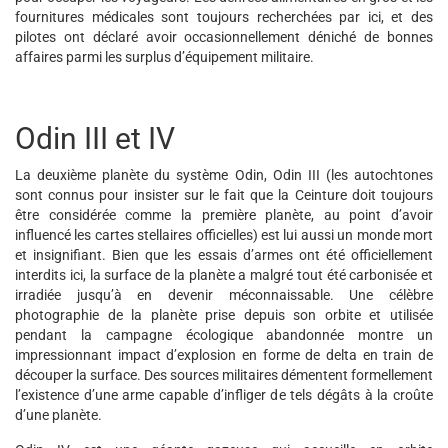
fournitures médicales sont toujours recherchées par ici, et des
pilotes ont déclaré avoir occasionnellement déniché de bonnes
affaires parmi les surplus d’équipement militaire.
Odin III et IV
La deuxième planète du système Odin, Odin III (les autochtones
sont connus pour insister sur le fait que la Ceinture doit toujours
être considérée comme la première planète, au point d’avoir
influencé les cartes stellaires officielles) est lui aussi un monde mort
et insignifiant. Bien que les essais d’armes ont été officiellement
interdits ici, la surface de la planète a malgré tout été carbonisée et
irradiée jusqu’à en devenir méconnaissable. Une célèbre
photographie de la planète prise depuis son orbite et utilisée
pendant la campagne écologique abandonnée montre un
impressionnant impact d’explosion en forme de delta en train de
découper la surface. Des sources militaires démentent formellement
l’existence d’une arme capable d’infliger de tels dégâts à la croûte
d’une planète.