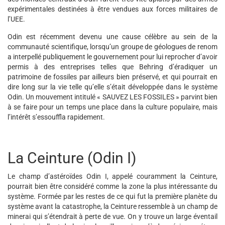
expérimentales destinées à être vendues aux forces militaires de
l’UEE.
Odin est récemment devenu une cause célèbre au sein de la
communauté scientifique, lorsqu’un groupe de géologues de renom
a interpellé publiquement le gouvernement pour lui reprocher d’avoir
permis à des entreprises telles que Behring d’éradiquer un
patrimoine de fossiles par ailleurs bien préservé, et qui pourrait en
dire long sur la vie telle qu’elle s’était développée dans le système
Odin. Un mouvement intitulé « SAUVEZ LES FOSSILES » parvint bien
à se faire pour un temps une place dans la culture populaire, mais
l’intérêt s’essouffla rapidement.
La Ceinture (Odin I)
Le champ d’astéroïdes Odin I, appelé couramment la Ceinture,
pourrait bien être considéré comme la zone la plus intéressante du
système. Formée par les restes de ce qui fut la première planète du
système avant la catastrophe, la Ceinture ressemble à un champ de
minerai qui s’étendrait à perte de vue. On y trouve un large éventail