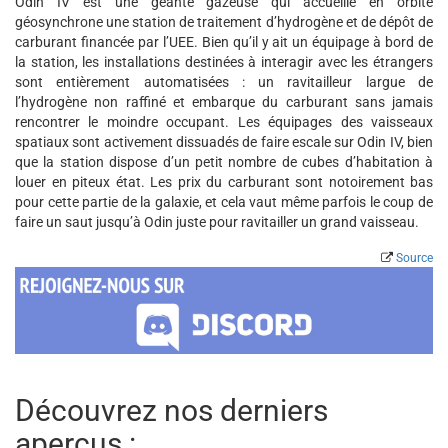
Odin IV est une géante gazeuse qui accueille en orbite
géosynchrone une station de traitement d’hydrogène et de dépôt de
carburant financée par l’UEE. Bien qu’il y ait un équipage à bord de
la station, les installations destinées à interagir avec les étrangers
sont entièrement automatisées : un ravitailleur largue de
l’hydrogène non raffiné et embarque du carburant sans jamais
rencontrer le moindre occupant. Les équipages des vaisseaux
spatiaux sont activement dissuadés de faire escale sur Odin IV, bien
que la station dispose d’un petit nombre de cubes d’habitation à
louer en piteux état. Les prix du carburant sont notoirement bas
pour cette partie de la galaxie, et cela vaut même parfois le coup de
faire un saut jusqu’à Odin juste pour ravitailler un grand vaisseau.
Source
Découvrez nos derniers
aperçus :