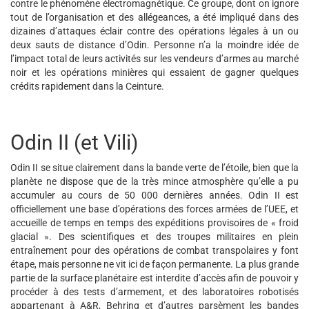
contre le phénomène électromagnétique. Ce groupe, dont on ignore
tout de l’organisation et des allégeances, a été impliqué dans des
dizaines d’attaques éclair contre des opérations légales à un ou
deux sauts de distance d’Odin. Personne n’a la moindre idée de
l’impact total de leurs activités sur les vendeurs d’armes au marché
noir et les opérations minières qui essaient de gagner quelques
crédits rapidement dans la Ceinture.
Odin II (et Vili)
Odin II se situe clairement dans la bande verte de l’étoile, bien que la
planète ne dispose que de la très mince atmosphère qu’elle a pu
accumuler au cours de 50 000 dernières années. Odin II est
officiellement une base d’opérations des forces armées de l’UEE, et
accueille de temps en temps des expéditions provisoires de « froid
glacial ». Des scientifiques et des troupes militaires en plein
entraînement pour des opérations de combat transpolaires y font
étape, mais personne ne vit ici de façon permanente. La plus grande
partie de la surface planétaire est interdite d’accès afin de pouvoir y
procéder à des tests d’armement, et des laboratoires robotisés
appartenant à A&R, Behring et d’autres parsèment les bandes