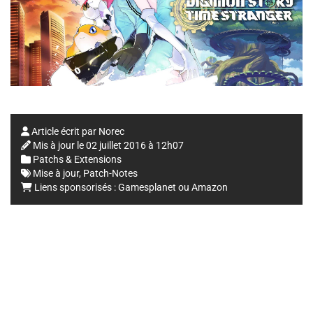
Article écrit par
Norec
Mis à jour le
02 juillet 2016 à 12h07
Patchs & Extensions
Mise à jour
,
Patch-Notes
Liens sponsorisés :
Gamesplanet
ou
Amazon