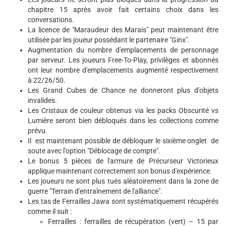
chapitre 15 après avoir fait certains choix dans les
conversations.
La licence de "Maraudeur des Marais" peut maintenant être
utilisée par les joueur possédant le partenaire "Ginx".
Augmentation du nombre d'emplacements de personnage
par serveur. Les joueurs Free-To-Play, privilèges et abonnés
ont leur nombre d'emplacements augmenté respectivement
à 22/26/50.
Les Grand Cubes de Chance ne donneront plus d'objets
invalides.
Les Cristaux de couleur obtenus via les packs Obscurité vs
Lumière seront bien débloqués dans les collections comme
prévu.
Il est maintenant possible de débloquer le sixième onglet de
soute avec l'option "Déblocage de compte".
Le bonus 5 pièces de l'armure de Précurseur Victorieux
applique maintenant correctement son bonus d'expérience.
Les joueurs ne sont plus tués aléatoirement dans la zone de
guerre "Terrain d'entraînement de l'alliance".
Les tas de Ferrailles Jawa sont systématiquement récupérés
comme il suit :
Ferrailles : ferrailles de récupération (vert) – 15 par