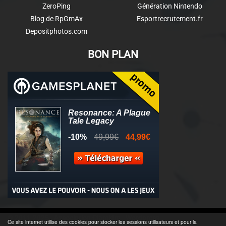
ZeroPing
Génération Nintendo
Blog de RpGmAx
Esportrecrutement.fr
Depositphotos.com
BON PLAN
© 2011-2025 - Association Clamidra -
Wordpress
Ce site internet utilise des cookies pour stocker les sessions utilisateurs et pour la