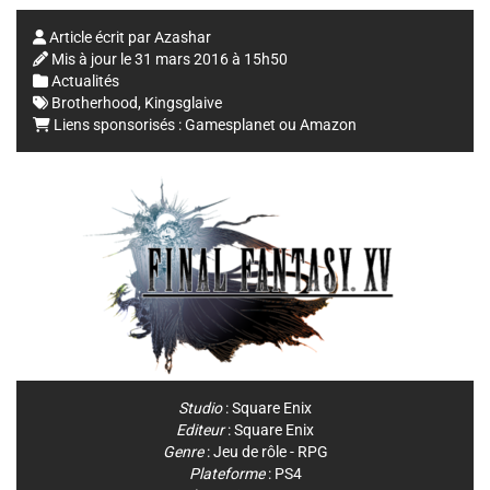
Article écrit par
Azashar
Mis à jour le
31 mars 2016 à 15h50
Actualités
Brotherhood
,
Kingsglaive
Liens sponsorisés :
Gamesplanet
ou
Amazon
Studio
:
Square Enix
Editeur
:
Square Enix
Genre
:
Jeu de rôle - RPG
Plateforme
:
PS4