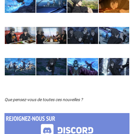
Que pensez-vous de toutes ces nouvelles ?