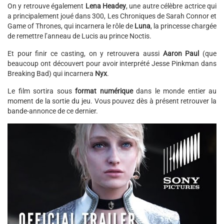
On y retrouve également
Lena Headey
, une autre célèbre actrice qui
a principalement joué dans 300, Les Chroniques de Sarah Connor et
Game of Thrones, qui incarnera le rôle de
Luna
, la princesse chargée
de remettre l’anneau de Lucis au prince Noctis.
Et pour finir ce casting, on y retrouvera aussi
Aaron Paul
(que
beaucoup ont découvert pour avoir interprété Jesse Pinkman dans
Breaking Bad) qui incarnera
Nyx
.
Le film sortira sous
format numérique
dans le monde entier au
moment de la sortie du jeu. Vous pouvez dès à présent retrouver la
bande-annonce de ce dernier.