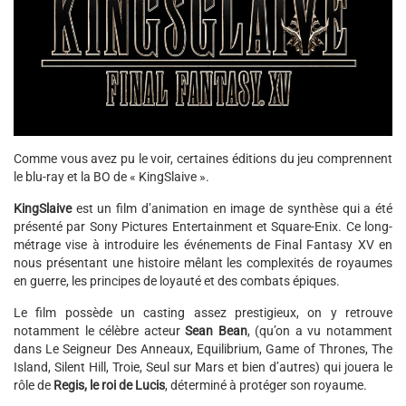
Comme vous avez pu le voir, certaines éditions du jeu comprennent
le blu-ray et la BO de « KingSlaive ».
KingSlaive
est un film d’animation en image de synthèse qui a été
présenté par Sony Pictures Entertainment et Square-Enix. Ce long-
métrage vise à introduire les événements de Final Fantasy XV en
nous présentant une histoire mêlant les complexités de royaumes
en guerre, les principes de loyauté et des combats épiques.
Le film possède un casting assez prestigieux, on y retrouve
notamment le célèbre acteur
Sean Bean
, (qu’on a vu notamment
dans Le Seigneur Des Anneaux, Equilibrium, Game of Thrones, The
Island, Silent Hill, Troie, Seul sur Mars et bien d’autres) qui jouera le
rôle de
Regis, le roi de Lucis
, déterminé à protéger son royaume.