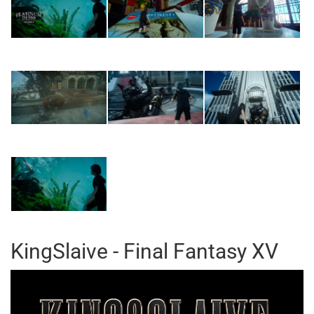
KingSlaive - Final Fantasy XV