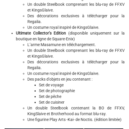
Un double Steelbook comprenant les blu-ray de FFXV
et KingsGlaive.
Des décorations exclusives à télécharger pour la
Regalia.
Un costume royal inspiré de KingsGlaive.
Ultimate Collector’s Edition
(disponible uniquement sur la
boutique en ligne de Square-Enix)
L’arme Masamune en téléchargement.
Un double Steelbook comprenant les blu-ray de FFXV
et KingsGlaive.
Des décorations exclusives à télécharger pour la
Regalia.
Un costume royal inspiré de KingsGlaive.
Des packs d'objets en jeu contenant :
Set de voyage
Set de photographie
Set de pêche
Set de cuisiner
Un double Steelbook contenant la BO de FFXV,
KingSlaive et Brotherhood au format blu-ray.
Une figurine Play Arts -Kai- de Noctis. (édition limitée)