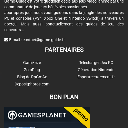
Game-Guide est votre quotidien dédié aux jeux vidéo, animé par une
communauté de joueurs bénévoles passionnés.
Jour après jour, nous vous guidons dans la jungle des nouveautés
PC et consoles (PS4, Xbox One et Nintendo Switch) à travers un
aperçu. Mais aussi ponctuellement des guides de jeu, des
concours...
E-mail :
contact@game-guide.fr
PARTENAIRES
Gamikaze
Télécharger Jeu PC
ZeroPing
Génération Nintendo
Blog de RpGmAx
Esportrecrutement.fr
Depositphotos.com
BON PLAN