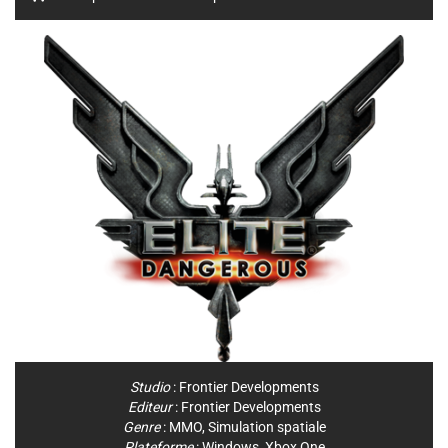
Studio
:
Frontier Developments
Editeur
:
Frontier Developments
Genre
:
MMO
,
Simulation spatiale
Plateforme
:
Windows
,
Xbox One