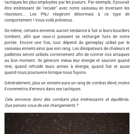
tactiques les plus employées par les joueurs. Par exemple, il pouvait
être intéressant de "reculer" avec notre vaisseau en inversant les
réacteurs... Les PNJ réagiront désormais à ce type de
comportement ! Vous voilà prévenus.
De même, certains ennemis auront tendance à fuir si leurs boucliers
tombent, afin que ceux-ci puissent se recharger hors de notre
portée. Encore une fois, tout dépend du gameplay utilisé par le
vaisseau ennemi ainsi que son rang. Les dissipateurs de chaleurs et
paillettes seront utilisés correctement afin de contrer nos attaques
au bon moment. Ils géreront mieux leur énergie et sauront quand
tirer, quand refroidir leurs armes à énergie, quand fuir et aussi
quand nous poursuivre lorsque nous fuyons.
Généralement, plus un ennemi aura un rang de combat élevé, moins
il commettra d'erreurs dans ses tactiques.
Cela annonce donc des combats plus intéressants et équilibrés.
Que pensez-vous de ces changements ?