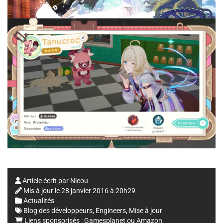
Article écrit par
Nicou
Mis à jour le
28 janvier 2016 à 20h29
Actualités
Blog des développeurs
,
Engineers
,
Mise à jour
Liens sponsorisés :
Gamesplanet
ou
Amazon