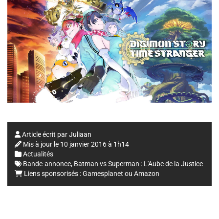
Article écrit par
Juliaan
Mis à jour le
10 janvier 2016 à 1h14
Actualités
Bande-annonce
,
Batman vs Superman : L'Aube de la Justice
Liens sponsorisés :
Gamesplanet
ou
Amazon