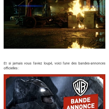
Et si jamais vous l'aviez loupé, voici l'une des bandes-annonces
officielles :