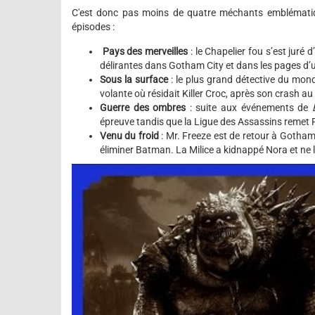
C'est donc pas moins de quatre méchants emblématiq
épisodes :
Pays des merveilles
: le Chapelier fou s’est jur
délirantes dans Gotham City et dans les pages d’un
Sous la surface
: le plus grand détective du mon
volante où résidait Killer Croc, après son crash a
Guerre des ombres
: suite aux événements de
épreuve tandis que la Ligue des Assassins remet R
Venu du froid
: Mr. Freeze est de retour à Gotham
éliminer Batman. La Milice a kidnappé Nora et ne