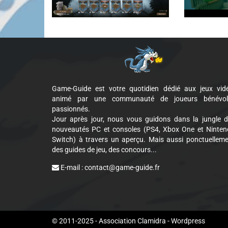
Game-Guide est votre quotidien dédié aux jeux vid
animé par une communauté de joueurs bénévol
passionnés.
Jour après jour, nous vous guidons dans la jungle 
nouveautés PC et consoles (PS4, Xbox One et Ninte
Switch) à travers un aperçu. Mais aussi ponctuellem
des guides de jeu, des concours...
E-mail :
contact@game-guide.fr
Cookie Consent plugin for the EU cookie l
© 2011-2025 - Association Clamidra -
Wordpress