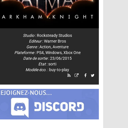
Studio
:
Rocksteady Studios
Editeur
:
Warner Bros
Genre
:
Action
,
Aventure
Plateforme
:
PS4
,
Windows
,
Xbox One
Date de sortie
: 23/06/2015
Etat
: sorti
Modèle éco.
: buy-to-play