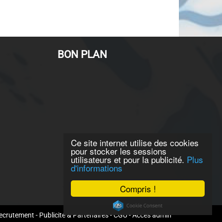
BON PLAN
Ce site internet utilise des cookies
pour stocker les sessions
utilisateurs et pour la publicité.
Plus
d'informations
Compris !
ecrutement
-
Publicité & Partenaires
-
CGU
-
Accès admin