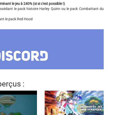
inant le jeu à 240% (si si c'est possible !)
ossédant le pack histoire Harley Quinn ou le pack Combattant du
ant le pack Red Hood
erçus :