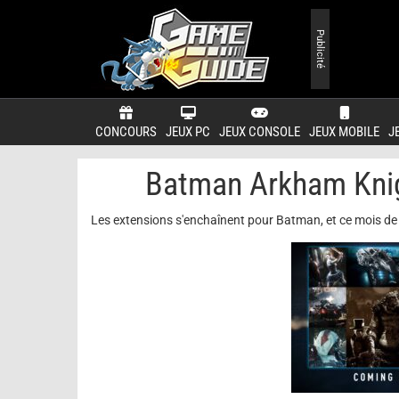
Publicité
CONCOURS
JEUX PC
JEUX CONSOLE
JEUX MOBILE
J
Batman Arkham Knigh
Les extensions s'enchaînent pour Batman, et ce mois de d