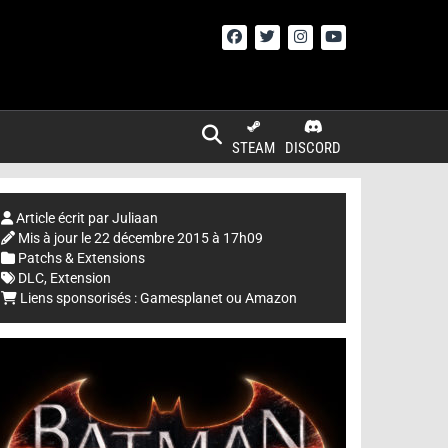
STEAM
DISCORD
Article écrit par
Juliaan
Mis à jour le
22 décembre 2015 à 17h09
Patchs & Extensions
DLC
,
Extension
Liens sponsorisés :
Gamesplanet
ou
Amazon