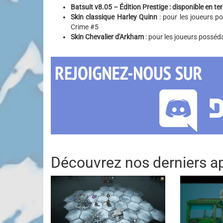
Batsuit v8.05 – Édition Prestige : disponible en term
Skin classique Harley Quinn
: pour les joueurs p
Crime #5
Skin Chevalier d'Arkham
: pour les joueurs posséd
Découvrez nos derniers ap