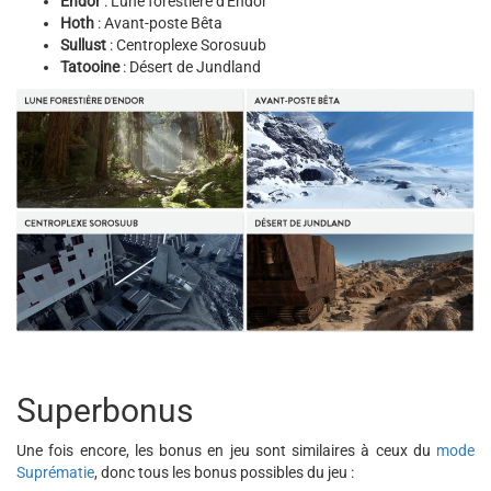
Endor
: Lune forestière d'Endor
Hoth
: Avant-poste Bêta
Sullust
: Centroplexe Sorosuub
Tatooine
: Désert de Jundland
Superbonus
Une fois encore, les bonus en jeu sont similaires à ceux du
mode
Suprématie
, donc tous les bonus possibles du jeu :