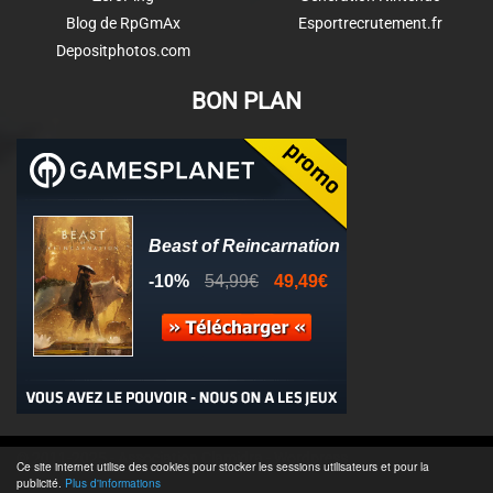
Blog de RpGmAx
Esportrecrutement.fr
Depositphotos.com
BON PLAN
© 2011-2025 - Association Clamidra -
Wordpress
Ce site internet utilise des cookies pour stocker les sessions utilisateurs et pour la
publicité.
Plus d'informations