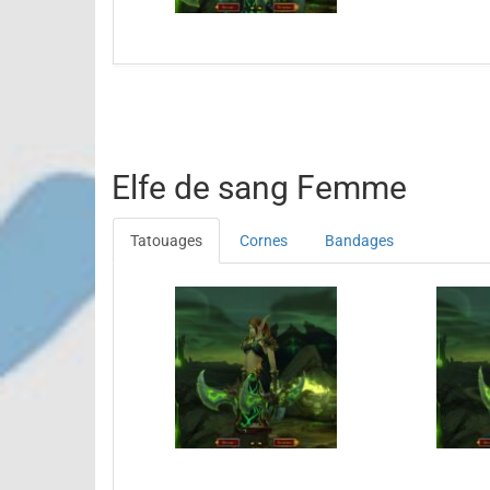
Elfe de sang Femme
Tatouages
Cornes
Bandages