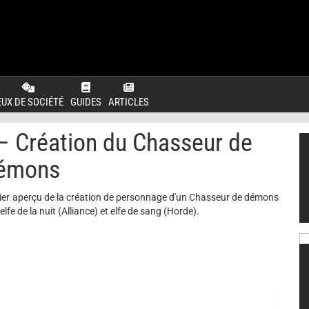
EUX DE SOCIÉTÉ
GUIDES
ARTICLES
 Création du Chasseur de
émons
emier aperçu de la création de personnage d'un Chasseur de démons
lfe de la nuit (Alliance) et elfe de sang (Horde).