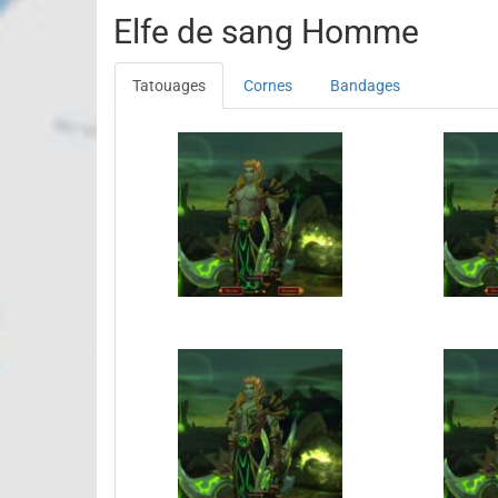
Elfe de sang Homme
Tatouages
Cornes
Bandages