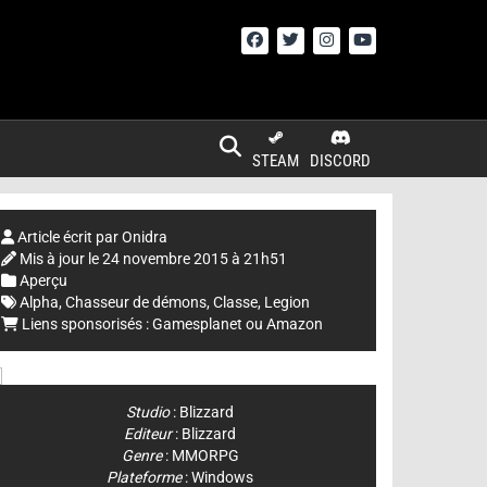
STEAM
DISCORD
Article écrit par
Onidra
Mis à jour le
24 novembre 2015 à 21h51
Aperçu
Alpha
,
Chasseur de démons
,
Classe
,
Legion
Liens sponsorisés :
Gamesplanet
ou
Amazon
Studio
:
Blizzard
Editeur
:
Blizzard
Genre
:
MMORPG
Plateforme
:
Windows