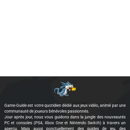
Game-Guide est votre quotidien dédié aux jeux vidéo, animé par une
communauté de joueurs bénévoles passionnés.
Jour après jour, nous vous guidons dans la jungle des nouveautés
PC et consoles (PS4, Xbox One et Nintendo Switch) à travers un
aperçu. Mais aussi ponctuellement des guides de jeu, des