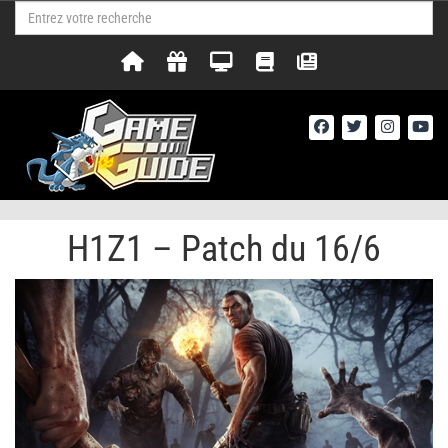
H1Z1 – Patch du 16/6