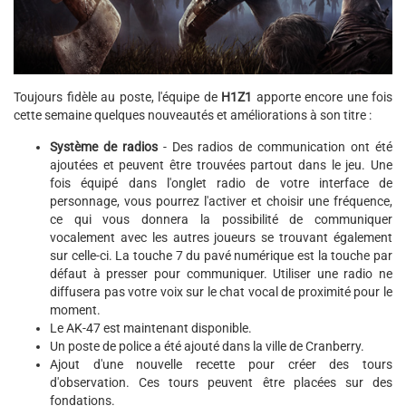
Toujours fidèle au poste, l'équipe de
H1Z1
apporte encore une fois
cette semaine quelques nouveautés et améliorations à son titre :
Système de radios
- Des radios de communication ont été
ajoutées et peuvent être trouvées partout dans le jeu. Une
fois équipé dans l'onglet radio de votre interface de
personnage, vous pourrez l'activer et choisir une fréquence,
ce qui vous donnera la possibilité de communiquer
vocalement avec les autres joueurs se trouvant également
sur celle-ci. La touche 7 du pavé numérique est la touche par
défaut à presser pour communiquer. Utiliser une radio ne
diffusera pas votre voix sur le chat vocal de proximité pour le
moment.
Le AK-47 est maintenant disponible.
Un poste de police a été ajouté dans la ville de Cranberry.
Ajout d'une nouvelle recette pour créer des tours
d'observation. Ces tours peuvent être placées sur des
fondations.