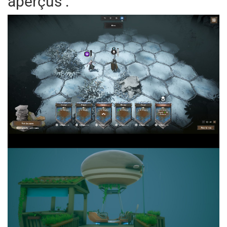
aperçus :