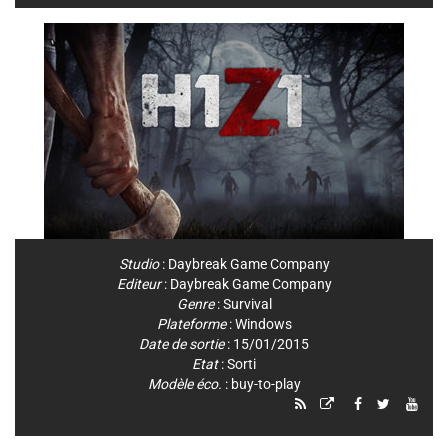
Studio
:
Daybreak Game Company
Editeur
:
Daybreak Game Company
Genre
:
Survival
Plateforme
:
Windows
Date de sortie
: 15/01/2015
Etat
: Sorti
Modèle éco.
: buy-to-play