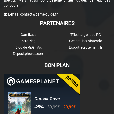
aperçu. Mais aussi ponctuellement des guides de jeu, des
concours...
E-mail :
contact@game-guide.fr
PARTENAIRES
Gamikaze
Télécharger Jeu PC
ZeroPing
Génération Nintendo
Blog de RpGmAx
Esportrecrutement.fr
Depositphotos.com
BON PLAN