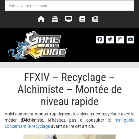
FFXIV – Recyclage –
Alchimiste – Montée de
niveau rapide
Voici comment monter rapidement les niveaux en recyclage avec le
métier
d'Alchimiste
. N’hésitez pas à consulter le
mini-guide
concernant le recyclage
avant de lire cet article.