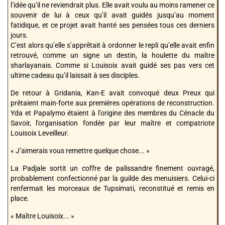
l’idée qu’il ne reviendrait plus. Elle avait voulu au moins ramener ce
souvenir de lui à ceux qu’il avait guidés jusqu’au moment
fatidique, et ce projet avait hanté ses pensées tous ces derniers
jours.
C’est alors qu’elle s’apprêtait à ordonner le repli qu’elle avait enfin
retrouvé, comme un signe un destin, la houlette du maître
sharlayanais. Comme si Louisoix avait guidé ses pas vers cet
ultime cadeau qu’il laissait à ses disciples.
De retour à Gridania, Kan-E avait convoqué deux Preux qui
prêtaient main-forte aux premières opérations de reconstruction.
Yda et Papalymo étaient à l’origine des membres du Cénacle du
Savoir, l’organisation fondée par leur maître et compatriote
Louisoix Leveilleur.
« J’aimerais vous remettre quelque chose... »
La Padjale sortit un coffre de palissandre finement ouvragé,
probablement confectionné par la guilde des menuisiers. Celui-ci
renfermait les morceaux de Tupsimati, reconstitué et remis en
place.
« Maître Louisoix... »