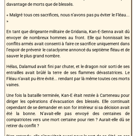
davantage de morts que de blessés.
« Malgré tous ces sacrifices, nous n’avons pas pu éviter le Fléau...
»
En tant que dirigeante militaire de Gridania, Kan-E-Senna avait dû
envoyer de nombreux hommes au front. Elle qui honnissait les
conflits armés avait consenti à faire ce sacrifice uniquement dans
l’espoir de prévenir le cataclysme annoncé du septième fléau et de
sauver le plus grand nombre.
Hélas, Dalamud avait fini par chuter, et le dragon noir sorti de ses
entrailles avait brûlé la terre de ses flammes dévastatrices. Le
Fléau n’avait pu être évité... rendant par là même toutes ces morts
vaines.
Une fois la bataille terminée, Kan-E était restée à Carteneau pour
diriger les opérations d’évacuation des blessés. Elle continuait
cependant de se demander en son for intérieur si sa décision avait
été la bonne. N’avait-elle pas envoyé des centaines de
compatriotes vers une mort certaine pour rien ? Aurait-elle dû se
retirer du conflit ?