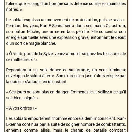
tolérer que le sang d’un homme sans défense souille les mains des
nôtres. »
Le soldat esquissa un mouvement de protestation, puis se ravisa.
Fermant les yeux, Kan-E-Senna serra dans ses mains Claustrum,
son bâton fétiche, une arme en bois pétrifié. Elle concentra son
énergie spirituelle avec une expression grave, entonnant le début
d’un sort de magie blanche.
« Ô vents purs de la Sylve, venez à moi et soignez les blessures de
ce malheureux ! »
Répondant à sa voix douce et susurrante, un vent lumineux
enveloppa le soldat à terre. Son expression jusqu’alors crispée par
la douleur s’adoucit en un instant.
« Ses jours ne sont plus en danger. Emmenez-le et veillez à ce qu’il
soit bien soigné. »
« À vos ordres ! »
Les soldats emportèrent l’homme encore à demi inconscient. Kan-
E-Senna continua par la suite de soigner nombre de combattants,
ennemis comme alliés, mais le champ de bataille comptait