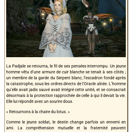
La Padjale se retourna, le fil de ses pensées interrompu. Un jeune
homme vêtu d’une armure de cuir blanche se tenait à ses côtés ;
un membre de la garde du Serpent blanc, l’escadron fondé après
la catastrophe, sous les ordres directs de l’Oracle aînée. L’homme
qu’elle avait jadis sauvé avait intégré cette unité, et se consacrait
désormais à la protection rapprochée de celle à qui il devait la vie.
Elle lui répondit avec un sourire doux.
« Retournons à la chaire du lotus. »
Comme le jeune soldat, le destin change parfois un ennemi en
ami. La compréhension mutuelle et la fraternité peuvent