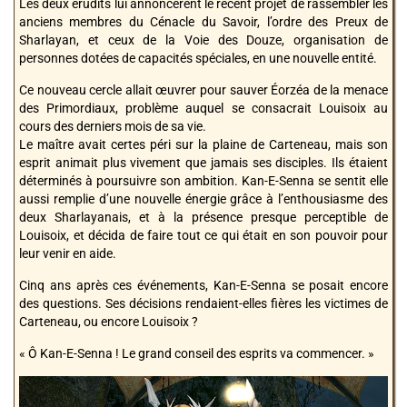
Les deux érudits lui annoncèrent le récent projet de rassembler les
anciens membres du Cénacle du Savoir, l’ordre des Preux de
Sharlayan, et ceux de la Voie des Douze, organisation de
personnes dotées de capacités spéciales, en une nouvelle entité.
Ce nouveau cercle allait œuvrer pour sauver Éorzéa de la menace
des Primordiaux, problème auquel se consacrait Louisoix au
cours des derniers mois de sa vie.
Le maître avait certes péri sur la plaine de Carteneau, mais son
esprit animait plus vivement que jamais ses disciples. Ils étaient
déterminés à poursuivre son ambition. Kan-E-Senna se sentit elle
aussi remplie d’une nouvelle énergie grâce à l’enthousiasme des
deux Sharlayanais, et à la présence presque perceptible de
Louisoix, et décida de faire tout ce qui était en son pouvoir pour
leur venir en aide.
Cinq ans après ces événements, Kan-E-Senna se posait encore
des questions. Ses décisions rendaient-elles fières les victimes de
Carteneau, ou encore Louisoix ?
« Ô Kan-E-Senna ! Le grand conseil des esprits va commencer. »