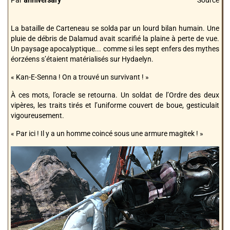
Par
anniversary
Source
La bataille de Carteneau se solda par un lourd bilan humain. Une
pluie de débris de Dalamud avait scarifié la plaine à perte de vue.
Un paysage apocalyptique... comme si les sept enfers des mythes
éorzéens s’étaient matérialisés sur Hydaelyn.
« Kan-E-Senna ! On a trouvé un survivant ! »
À ces mots, l’oracle se retourna. Un soldat de l’Ordre des deux
vipères, les traits tirés et l’uniforme couvert de boue, gesticulait
vigoureusement.
« Par ici ! Il y a un homme coincé sous une armure magitek ! »