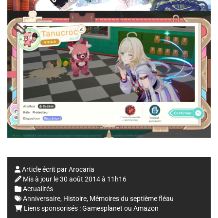
Article écrit par
Arocaria
Mis à jour le
30 août 2014 à 11h16
Actualités
Anniversaire
,
Histoire
,
Mémoires du septième fléau
Liens sponsorisés :
Gamesplanet
ou
Amazon