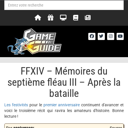
FFXIV – Mémoires du
septième fléau III – Après la
bataille
Les festivités
pour le
premier anniversaire
continuent d'avancer et
voici le troisième récit qui ravira les amateurs d'histoire. Bonne
lecture !