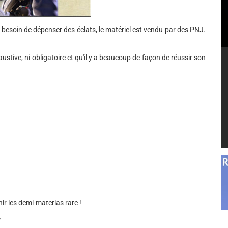
 besoin de dépenser des éclats, le matériel est vendu par des PNJ.
xhaustive, ni obligatoire et qu'il y a beaucoup de façon de réussir son
nir les demi-materias rare !