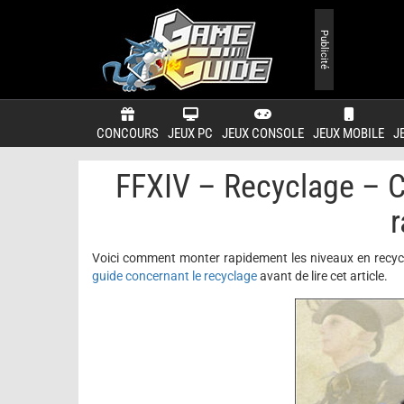
Publicité
CONCOURS
JEUX PC
JEUX CONSOLE
JEUX MOBILE
J
FFXIV – Recyclage – C
r
Voici comment monter rapidement les niveaux en recyc
guide concernant le recyclage
avant de lire cet article.