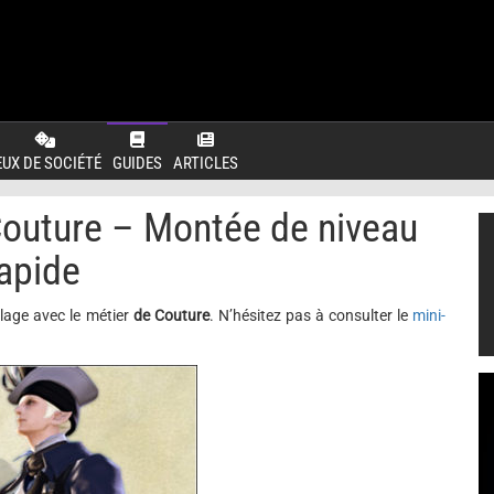
EUX DE SOCIÉTÉ
GUIDES
ARTICLES
outure – Montée de niveau
apide
lage avec le métier
de Couture
. N’hésitez pas à consulter le
mini-