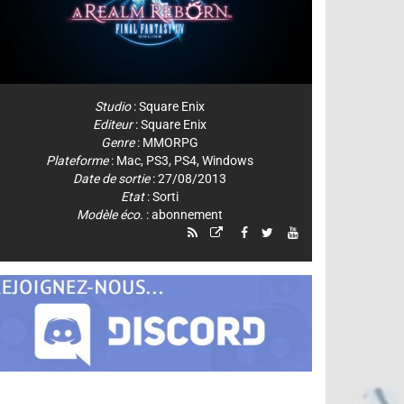
Studio
:
Square Enix
Editeur
:
Square Enix
Genre
:
MMORPG
Plateforme
:
Mac
,
PS3
,
PS4
,
Windows
Date de sortie
: 27/08/2013
Etat
: Sorti
Modèle éco.
: abonnement