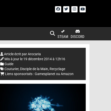
STEAM
DISCORD
Article écrit par
Arocaria
Mis à jour le
19 décembre 2014 à 12h16
Guide
Couturier
,
Disciple de la Main
,
Recyclage
Liens sponsorisés :
Gamesplanet
ou
Amazon