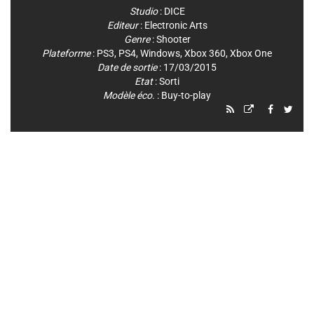
Studio
:
DICE
Editeur
:
Electronic Arts
Genre
:
Shooter
Plateforme
:
PS3
,
PS4
,
Windows
,
Xbox 360
,
Xbox One
Date de sortie
: 17/03/2015
Etat
: Sorti
Modèle éco.
: Buy-to-play