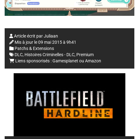
Article écrit par
Juliaan
Mis à jour le
09 mai 2015 à 9h41
Patchs & Extensions
DLC
,
Histoires Criminelles - DLC
,
Premium
Liens sponsorisés :
Gamesplanet
ou
Amazon