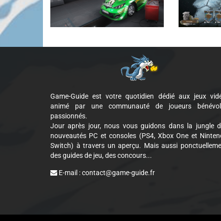
Game-Guide est votre quotidien dédié aux jeux vid
animé par une communauté de joueurs bénévol
passionnés.
Jour après jour, nous vous guidons dans la jungle 
nouveautés PC et consoles (PS4, Xbox One et Ninte
Switch) à travers un aperçu. Mais aussi ponctuellem
des guides de jeu, des concours...
E-mail :
contact@game-guide.fr
Cookie Consent plugin for the EU cookie l