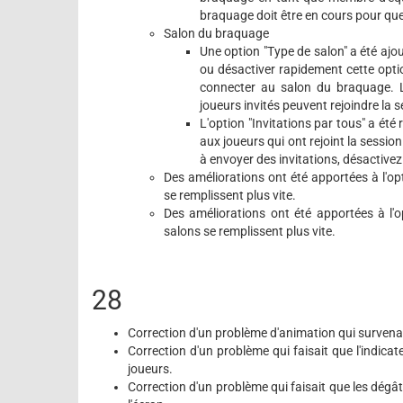
braquage doit être en cours pour que
Salon du braquage
Une option "Type de salon" a été aj
ou désactiver rapidement cette optio
connecter au salon du braquage. L'
joueurs invités peuvent rejoindre la s
L'option "Invitations par tous" a été 
aux joueurs qui ont rejoint la session
à envoyer des invitations, désactivez 
Des améliorations ont été apportées à l'op
se remplissent plus vite.
Des améliorations ont été apportées à l'
salons se remplissent plus vite.
28
Correction d'un problème d'animation qui survenait
Correction d'un problème qui faisait que l'indica
joueurs.
Correction d'un problème qui faisait que les dégâ