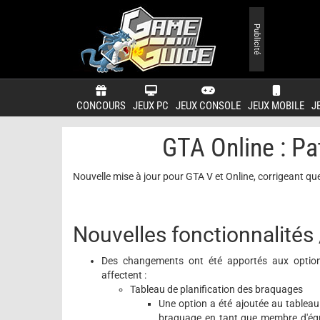
Publicité
CONCOURS
JEUX PC
JEUX CONSOLE
JEUX MOBILE
J
GTA Online : Pa
Nouvelle mise à jour pour GTA V et Online, corrigeant q
Nouvelles fonctionnalités 
Des changements ont été apportés aux option
affectent :
Tableau de planification des braquages
Une option a été ajoutée au tableau
braquage en tant que membre d'équ