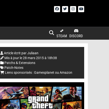
STEAM
DISCORD
Article écrit par
Juliaan
Mis à jour le
28 mars 2015 à 18h38
Patchs & Extensions
Patch-Notes
Liens sponsorisés :
Gamesplanet
ou
Amazon