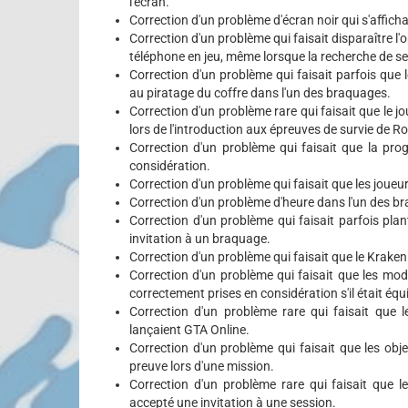
l'écran.
Correction d'un problème d'écran noir qui s'affich
Correction d'un problème qui faisait disparaître l'
téléphone en jeu, même lorsque la recherche de se
Correction d'un problème qui faisait parfois que 
au piratage du coffre dans l'un des braquages.
Correction d'un problème rare qui faisait que le 
lors de l'introduction aux épreuves de survie de Ro
Correction d'un problème qui faisait que la pro
considération.
Correction d'un problème qui faisait que les joueu
Correction d'un problème d'heure dans l'un des b
Correction d'un problème qui faisait parfois pl
invitation à un braquage.
Correction d'un problème qui faisait que le Kraken
Correction d'un problème qui faisait que les mod
correctement prises en considération s'il était éq
Correction d'un problème rare qui faisait que l
lançaient GTA Online.
Correction d'un problème qui faisait que les obj
preuve lors d'une mission.
Correction d'un problème rare qui faisait que l
accepté une invitation à une session.