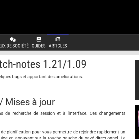
EUX DE SOCIÉTÉ
GUIDES
ARTICLES
tch-notes 1.21/1.09
uelques bugs et apportant des améliorations.
/ Mises à jour
s de recherche de session et à l'interface. Ces changements
 de planification pour vous permettre de rejoindre rapidement un
ipe en appuyant sur la touche gauche du pavé directionnel. Le