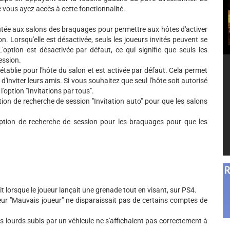
 vous ayez accès à cette fonctionnalité.
outée aux salons des braquages pour permettre aux hôtes d'activer
n. Lorsqu'elle est désactivée, seuls les joueurs invités peuvent se
option est désactivée par défaut, ce qui signifie que seuls les
ession.
rétablie pour l'hôte du salon et est activée par défaut. Cela permet
 d'inviter leurs amis. Si vous souhaitez que seul l'hôte soit autorisé
l'option "Invitations par tous".
tion de recherche de session "Invitation auto" pour que les salons
option de recherche de session pour les braquages pour que les
 lorsque le joueur lançait une grenade tout en visant, sur PS4.
teur "Mauvais joueur" ne disparaissait pas de certains comptes de
ts lourds subis par un véhicule ne s'affichaient pas correctement à