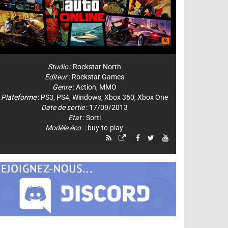
Studio
:
Rockstar North
Editeur
:
Rockstar Games
Genre
:
Action
,
MMO
Plateforme
:
PS3
,
PS4
,
Windows
,
Xbox 360
,
Xbox One
Date de sortie
: 17/09/2013
Etat
: Sorti
Modèle éco.
: buy-to-play