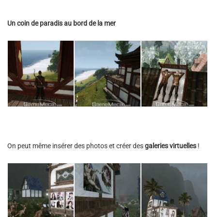
Un coin de paradis au bord de la mer
On peut même insérer des photos et créer des
galeries virtuelles
!