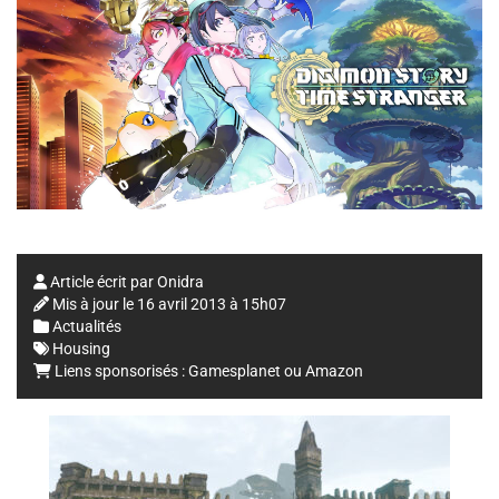
Article écrit par
Onidra
Mis à jour le
16 avril 2013 à 15h07
Actualités
Housing
Liens sponsorisés :
Gamesplanet
ou
Amazon