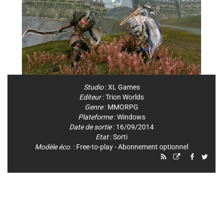
Studio
:
XL Games
Editeur
:
Trion Worlds
Genre
:
MMORPG
Plateforme
:
Windows
Date de sortie
: 16/09/2014
Etat
: Sorti
Modèle éco.
: Free-to-play - Abonnement optionnel