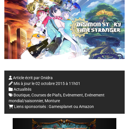
Article écrit par
Onidra
Mis à jour le
02 octobre 2015 à 11h01
Actualités
Boutique
,
Courses de Piafs
,
Evénement
,
Evénement
mondial/saisonnier
,
Monture
Liens sponsorisés :
Gamesplanet
ou
Amazon