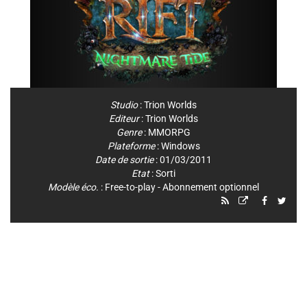
Studio
:
Trion Worlds
Editeur
:
Trion Worlds
Genre
:
MMORPG
Plateforme
:
Windows
Date de sortie
: 01/03/2011
Etat
: Sorti
Modèle éco.
: Free-to-play - Abonnement optionnel