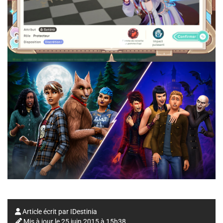
Article écrit par
IDestinia
Mis à jour le
25 juin 2015 à 15h38