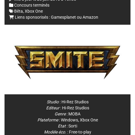
Concours terminés
Bêta
,
Xbox One
Liens sponsorisés :
Gamesplanet
ou
Amazon
Studio
:
Hi-Rez Studios
Editeur
:
Hi-Rez Studios
Genre
:
MOBA
Plateforme
:
Windows
,
Xbox One
Etat
: Sorti
Modèle éco.
: Free-to-play