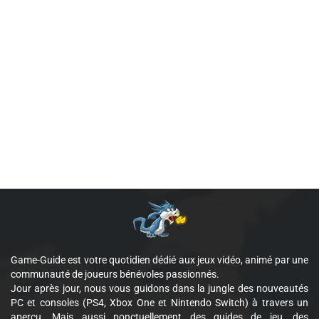
Game-Guide est votre quotidien dédié aux jeux vidéo, animé par une
communauté de joueurs bénévoles passionnés.
Jour après jour, nous vous guidons dans la jungle des nouveautés
PC et consoles (PS4, Xbox One et Nintendo Switch) à travers un
aperçu. Mais aussi ponctuellement des guides de jeu, des