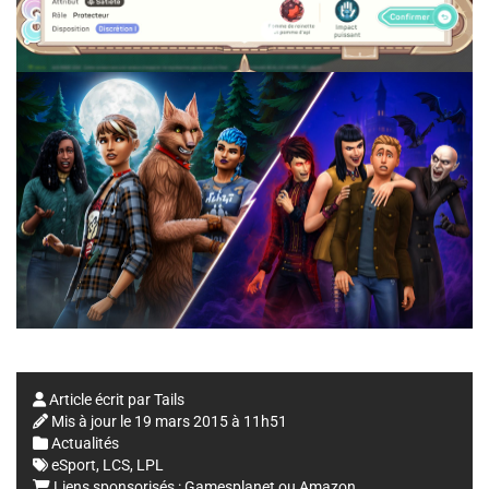
Article écrit par
Tails
Mis à jour le
19 mars 2015 à 11h51
Actualités
eSport
,
LCS
,
LPL
Liens sponsorisés :
Gamesplanet
ou
Amazon