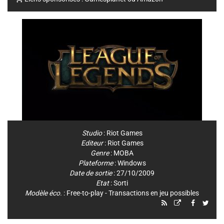
Studio
:
Riot Games
Editeur
:
Riot Games
Genre
:
MOBA
Plateforme
:
Windows
Date de sortie
: 27/10/2009
Etat
: Sorti
Modèle éco.
: Free-to-play - Transactions en jeu possibles