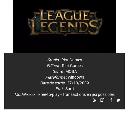
Studio
:
Riot Games
Editeur
:
Riot Games
Genre
:
MOBA
Plateforme
:
Windows
Date de sortie
: 27/10/2009
Etat
: Sorti
Modèle éco.
: Free-to-play - Transactions en jeu possibles