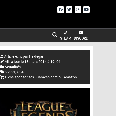
STEAM
DISCORD
Article écrit par
Heldegar
Mis à jour le
13 mars 2014 à 19h01
Actualités
eSport
,
OGN
Liens sponsorisés :
Gamesplanet
ou
Amazon