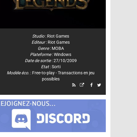
Studio
:
Riot Games
Editeur
:
Riot Games
Genre
:
MOBA
Plateforme
:
Windows
Date de sortie
: 27/10/2009
Etat
: Sorti
Modèle éco.
: Free-to-play - Transactions en jeu
possibles