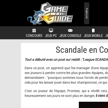
Publicité
CONCOURS
JEUX PC
JEUX CONSOLE
JEUX MOBILE
J
Scandale en Co
Tout a débuté avec un post sur reddit : "League SCAN
Dans ce post, on apprend que l'ex-manager d'une équip
ses joueurs à perdre contre les plus grandes équipes, dan
demandaient : "pourquoi sommes nous forcés de perdre ?
cela pour les laisser jouer dans leur championnat, ce qui
C'est un joueur de l'équipe, Promise, qui a révélé ceci
heureusement ses jours ne sont plus en danger,
il vient 