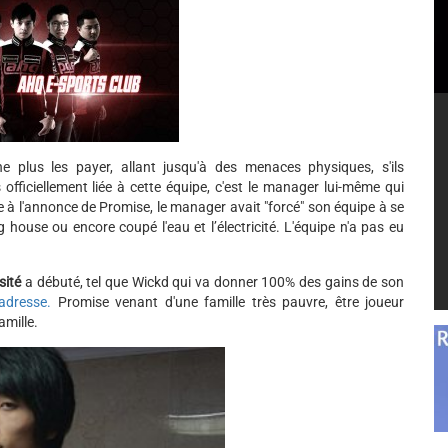
lus les payer, allant jusqu'à des menaces physiques, s'ils
 officiellement liée à cette équipe, c'est le manager lui-même qui
e à l'annonce de Promise, le manager avait "forcé" son équipe à se
 house ou encore coupé l'eau et l’électricité. L'équipe n'a pas eu
sité
a débuté, tel que Wickd qui va donner 100% des gains de son
adresse.
Promise venant d'une famille très pauvre, être joueur
amille.