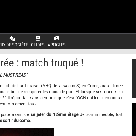
EUX DE SOCIÉTÉ
GUIDES
ARTICLES
rée : match truqué !
DAL MUST READ"
e LoL de haut niveau (AHQ de la saison 3) en Corée, aurait forcé
s le but de récupérer les gains de pari. Et lorsque ses joueurs lui
", il répondait sans scrupule que c'est l'OGN qui leur demandait
 est totalement faux.
, juste avant de
se jeter du 12ème étage
de son immeuble, fort
de sortir du coma
.