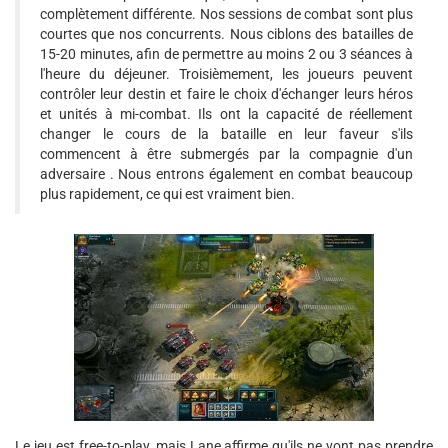
complètement différente. Nos sessions de combat sont plus
courtes que nos concurrents. Nous ciblons des batailles de
15-20 minutes, afin de permettre au moins 2 ou 3 séances à
l'heure du déjeuner. Troisièmement, les joueurs peuvent
contrôler leur destin et faire le choix d'échanger leurs héros
et unités à mi-combat. Ils ont la capacité de réellement
changer le cours de la bataille en leur faveur s'ils
commencent à être submergés par la compagnie d'un
adversaire . Nous entrons également en combat beaucoup
plus rapidement, ce qui est vraiment bien.
Le jeu est free-to-play, mais Lane affirme qu'ils ne vont pas prendre