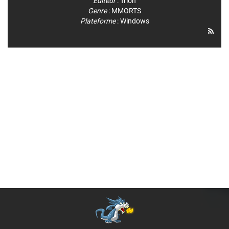
Editeur
:
Trion
Genre
:
MMORTS
Plateforme
:
Windows