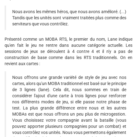
Nous avons les mêmes héros, que nous avons amélioré. (...)
Tandis que les unités sont vraiment traitées plus comme des
serviteurs que vous contrôlez.
Présenté comme un MOBA RTS, le premier du nom, Lane indique
qu'en fait le jeu ne rentre dans aucune catégorie actuelle. Les
sessions de jeux se déroulent à 4 contre 4 et il n'y a pas de
construction de base comme dans les RTS traditionnels. On en
revient aux cartes :
Nous offrons une grande variété de style de jeu avec nos
cartes, alors qu'un MOBA traditionnel est basé sur le principe
de 3 lignes (lane). Cela dit, nous sommes en train de
considérer l'ajout d'une carte à trois lignes pour renforcer
nos différents modes de jeu, si elle passe notre phase de
test. La plus grande différence entre nous et les autres
MOBAs est que nous offrons un peu plus de microgestion.
Vous choisissez votre compagnie avant la bataille (vous
pouvez apporter plusieurs compagnies pour un combat) et
vous contrôlez vos unités. Nous vous permettons également