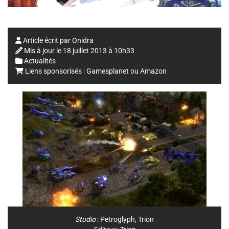
Article écrit par
Onidra
Mis à jour le
18 juillet 2013 à 10h33
Actualités
Liens sponsorisés :
Gamesplanet
ou
Amazon
Studio
:
Petroglyph
,
Trion