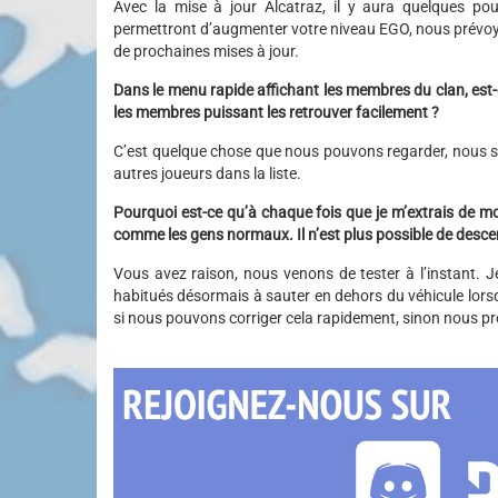
Avec la mise à jour Alcatraz, il y aura quelques po
permettront d’augmenter votre niveau EGO, nous prévoyo
de prochaines mises à jour.
Dans le menu rapide affichant les membres du clan, est-ce
les membres puissant les retrouver facilement ?
C’est quelque chose que nous pouvons regarder, nous savo
autres joueurs dans la liste.
Pourquoi est-ce qu’à chaque fois que je m’extrais de mon 
comme les gens normaux. Il n’est plus possible de desc
Vous avez raison, nous venons de tester à l’instant
habitués désormais à sauter en dehors du véhicule lor
si nous pouvons corriger cela rapidement, sinon nous p