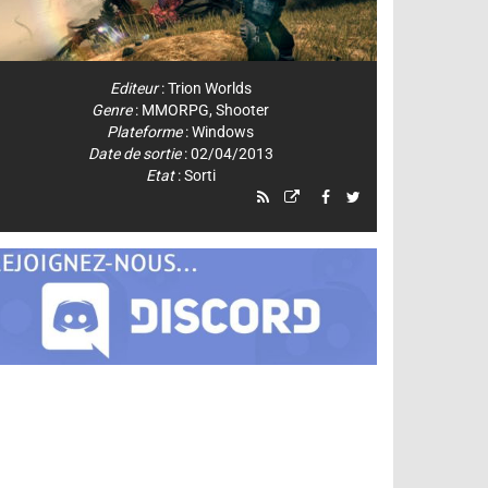
Editeur
:
Trion Worlds
Genre
:
MMORPG
,
Shooter
Plateforme
:
Windows
Date de sortie
: 02/04/2013
Etat
: Sorti