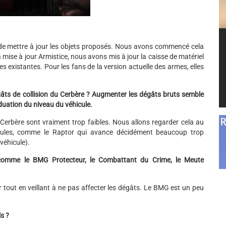
t de mettre à jour les objets proposés. Nous avons commencé cela
a mise à jour Armistice, nous avons mis à jour la caisse de matériel
 existantes. Pour les fans de la version actuelle des armes, elles
ts de collision du Cerbère ? Augmenter les dégâts bruts semble
aduation du niveau du véhicule.
e Cerbère sont vraiment trop faibles. Nous allons regarder cela au
ules, comme le Raptor qui avance décidément beaucoup trop
véhicule).
es comme le BMG Protecteur, le Combattant du Crime, le Meute
 tout en veillant à ne pas affecter les dégâts. Le BMG est un peu
s ?