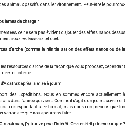
 des animaux passifs dans l'environnement. Peut-être le pourrons-
nos lames de charge ?
émentées, ce ne sera pas évident d'ajouter des effets nanos dessus
ent nous les laissons tel quel.
ources d'arche (comme la réinitialisation des effets nanos ou de la
r les ressources d'arche de la façon que vous proposez, cependant
idées en interne.
d'Alcatraz après la mise à jour ?
'apport des Expéditions. Nous en sommes encore actuellement à
rerons dans l'année qui vient. Comme il s'agit d'un jeu massivement
 options correspondant à ce format, mais nous comprenons que l'on
us verrons ce que nous pourrons faire.
O maximum, j’y trouve peu d’intérêt. Cela est-t-il pris en compte ?