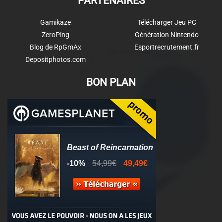
PARTENAIRES
Gamikaze
Télécharger Jeu PC
ZeroPing
Génération Nintendo
Blog de RpGmAx
Esportrecrutement.fr
Depositphotos.com
BON PLAN