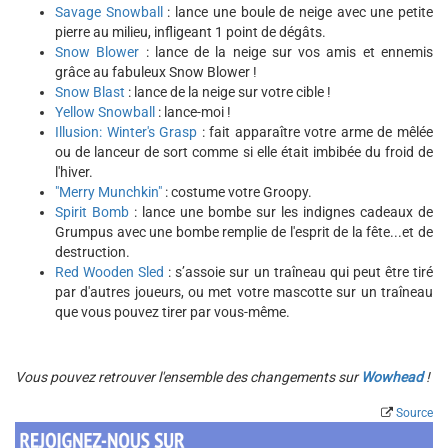
Savage Snowball
: lance une boule de neige avec une petite
pierre au milieu, infligeant 1 point de dégâts.
Snow Blower
: lance de la neige sur vos amis et ennemis
grâce au fabuleux Snow Blower !
Snow Blast
: lance de la neige sur votre cible !
Yellow Snowball
: lance-moi !
Illusion: Winter's Grasp
: fait apparaître votre arme de mêlée
ou de lanceur de sort comme si elle était imbibée du froid de
l'hiver.
"Merry Munchkin"
: costume votre Groopy.
Spirit Bomb
: lance une bombe sur les indignes cadeaux de
Grumpus avec une bombe remplie de l'esprit de la fête...et de
destruction.
Red Wooden Sled
: s’assoie sur un traîneau qui peut être tiré
par d'autres joueurs, ou met votre mascotte sur un traîneau
que vous pouvez tirer par vous-même.
Vous pouvez retrouver l'ensemble des changements sur
Wowhead
!
Source