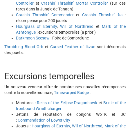
Controller
et
Crashin' Thrashin' Mortar Controller
(sur des
rares dans la Jungle de Tanaan).
Crashin' Thrashin' Commander
et
Crashin' Thrashin' %s
:
récompense pour 200 jouets
Hourglass of Eternity
,
Will of Northrend
et
Mark of the
Ashtongue
: excursions temporelles (a priori)
Darkmoon Seesaw
: Foire de Sombrelune
Throbbing Blood Orb
et
Cursed Feather of Ikzan
sont désormais
des jouets.
Excursions temporelles
Un nouveau vendeur offre de nombreuses nouvelles récompenses
contre la nouvelle monnaie,
Timewarped Badge
:
Montures :
Reins of the Eclipse Dragonhawk
et
Bridle of the
Ironbound Wraithcharger
Jetons de réputation de donjons WoTK et BC
:
Commendation of Lower City
Jouets :
Hourglass of Eternity
,
Will of Northrend
,
Mark of the