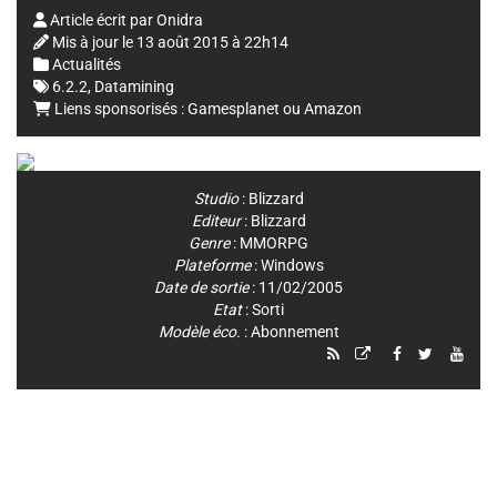
Article écrit par
Onidra
Mis à jour le
13 août 2015 à 22h14
Actualités
6.2.2
,
Datamining
Liens sponsorisés :
Gamesplanet
ou
Amazon
Studio
:
Blizzard
Editeur
:
Blizzard
Genre
:
MMORPG
Plateforme
:
Windows
Date de sortie
: 11/02/2005
Etat
: Sorti
Modèle éco.
: Abonnement