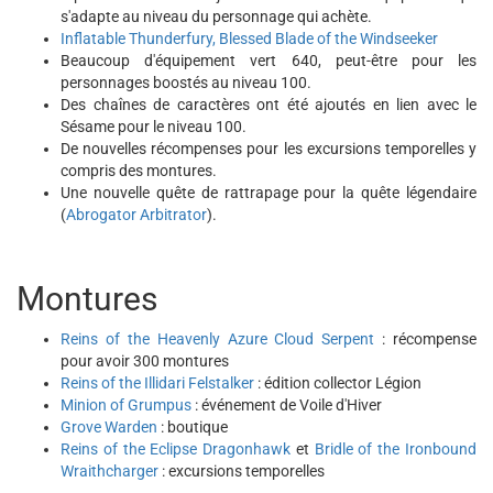
s'adapte au niveau du personnage qui achète.
Inflatable Thunderfury, Blessed Blade of the Windseeker
Beaucoup d'équipement vert 640, peut-être pour les
personnages boostés au niveau 100.
Des chaînes de caractères ont été ajoutés en lien avec le
Sésame pour le niveau 100.
De nouvelles récompenses pour les excursions temporelles y
compris des montures.
Une nouvelle quête de rattrapage pour la quête légendaire
(
Abrogator Arbitrator
).
Montures
Reins of the Heavenly Azure Cloud Serpent
: récompense
pour avoir 300 montures
Reins of the Illidari Felstalker
: édition collector Légion
Minion of Grumpus
: événement de Voile d'Hiver
Grove Warden
: boutique
Reins of the Eclipse Dragonhawk
et
Bridle of the Ironbound
Wraithcharger
: excursions temporelles