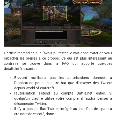
L'article reprend ce que j'avais pu tester, je vais donc éviter de vous
rabâcher les oreilles à ce propos. Ce qui est plus intéressant au
contraire se trouve dans la FAQ qui apporte quelques
détails intéressants :
Blizzard n'utilisera pas les autorisations données à
l'application pour un autre but que d'envoyer des Tweets
depuis World of Warcraft.
l'autorisation s'étend au compte Battle.net entier. Si
quelqu'un d'autre utilise votre compte, il faudra penser à
déconnecter Twitter.
il n'y a pas de flux Twitter intégré au jeu. Pas de spam à
craindre de ce côté, donc !