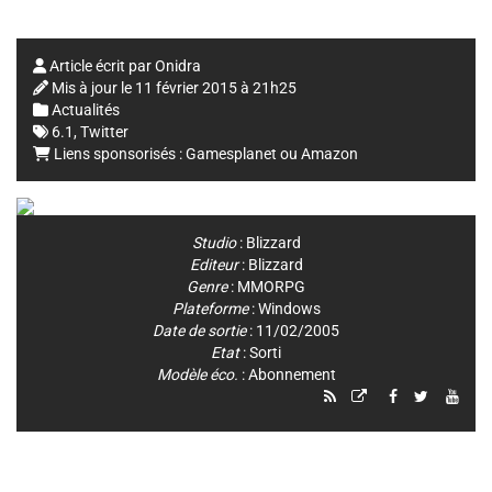
Article écrit par
Onidra
Mis à jour le
11 février 2015 à 21h25
Actualités
6.1
,
Twitter
Liens sponsorisés :
Gamesplanet
ou
Amazon
Studio
:
Blizzard
Editeur
:
Blizzard
Genre
:
MMORPG
Plateforme
:
Windows
Date de sortie
: 11/02/2005
Etat
: Sorti
Modèle éco.
: Abonnement